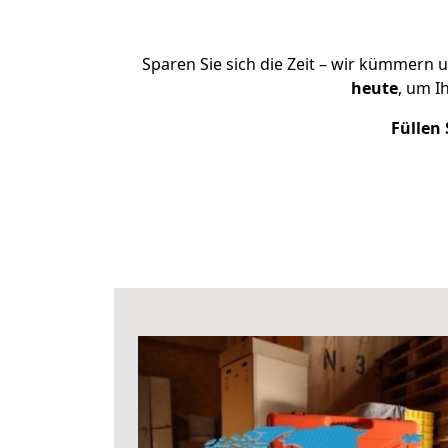
Sparen Sie sich die Zeit – wir kümmern 
heute
, um I
Füllen 