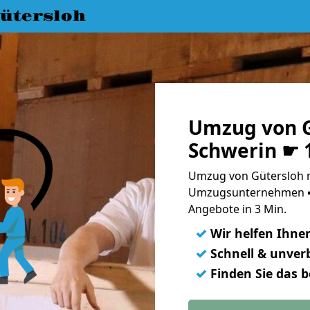
ütersloh
Umzug von G
Schwerin ☛ 
Umzug von Gütersloh n
Umzugsunternehmen ➨
Angebote in 3 Min.
✓
Wir helfen Ihne
✓
Schnell & unverb
✓
Finden Sie das 