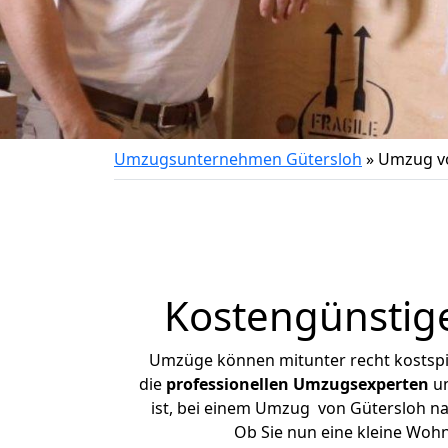
Umzugsunternehmen Gütersloh
»
Umzug vo
Kostengünstig
Umzüge können mitunter recht kostspiel
die
professionellen Umzugsexperten
un
ist, bei einem Umzug von Gütersloh nac
Ob Sie nun eine kleine Woh