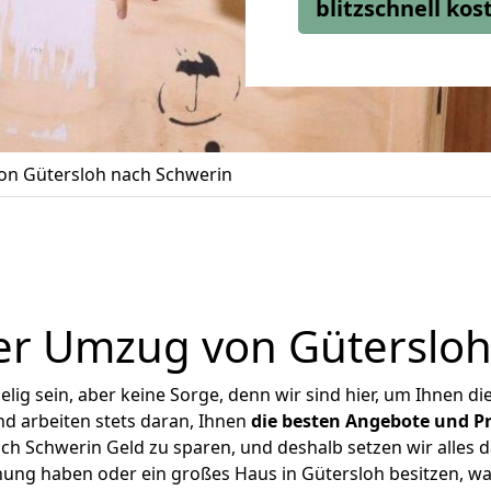
blitzschnell ko
n Gütersloh nach Schwerin
er Umzug von Gütersloh
ig sein, aber keine Sorge, denn wir sind hier, um Ihnen di
d arbeiten stets daran, Ihnen
die besten Angebote und Pr
h Schwerin Geld zu sparen, und deshalb setzen wir alles da
nung haben oder ein großes Haus in Gütersloh besitzen,