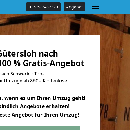
01579-2482379
Angebot
ütersloh nach
100 % Gratis-Angebot
ach Schwerin : Top-
 Umzüge ab 86€ – Kostenlose
n, wenn es um Ihren Umzug geht!
indlich Angebote erhalten!
beste Angebot für Ihren Umzug!