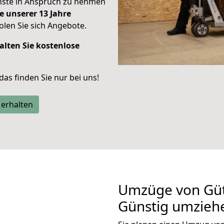
enste in Anspruch zu nehmen
e unserer 13 Jahre
len Sie sich Angebote.
alten Sie kostenlose
 das finden Sie nur bei uns!
 erhalten
Umzüge von Güt
Günstig umzieh