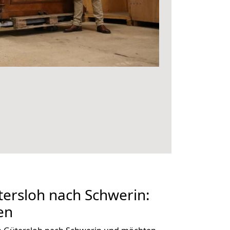
ersloh nach Schwerin:
en