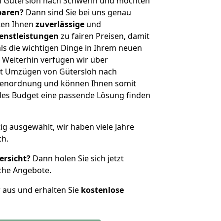
n Gütersloh nach Schwerin und möchten
sparen?
Dann sind Sie bei uns genau
eten Ihnen
zuverlässige
und
enstleistungen
zu fairen Preisen, damit
als die wichtigen Dinge in Ihrem neuen
eiterhin verfügen wir über
t Umzügen von Gütersloh nach
ößenordnung und können Ihnen somit
edes Budget eine passende Lösung finden
tig ausgewählt, wir haben viele Jahre
ch.
ersicht?
Dann holen Sie sich jetzt
che Angebote.
r aus und erhalten Sie
kostenlose