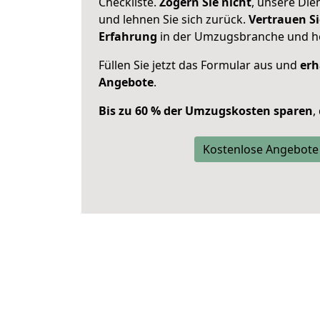
Checkliste.
Zögern Sie nicht
, unsere Di
und lehnen Sie sich zurück.
Vertrauen Si
Erfahrung
in der Umzugsbranche und ho
Füllen Sie jetzt das Formular aus und
erh
Angebote
.
Bis zu 60 % der Umzugskosten sparen
,
Kostenlose Angebote