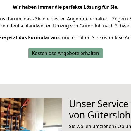
Wir haben immer die perfekte Lösung für Sie.
uns darum, dass Sie die besten Angebote erhalten.
Zögern S
hren deutschlandweiten Umzug von Gütersloh nach Schweri
Sie jetzt das Formular aus
, und erhalten Sie kostenlose A
Kostenlose Angebote erhalten
Unser Service
von Gütersloh
Sie wollen umziehen? Ob um