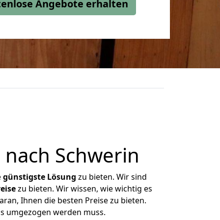
stenlose Angebote erhalten
 nach Schwerin
e
günstigste
Lösung
zu bieten. Wir sind
eise
zu bieten. Wir wissen, wie wichtig es
ran, Ihnen die besten Preise zu bieten.
 was umgezogen werden muss.