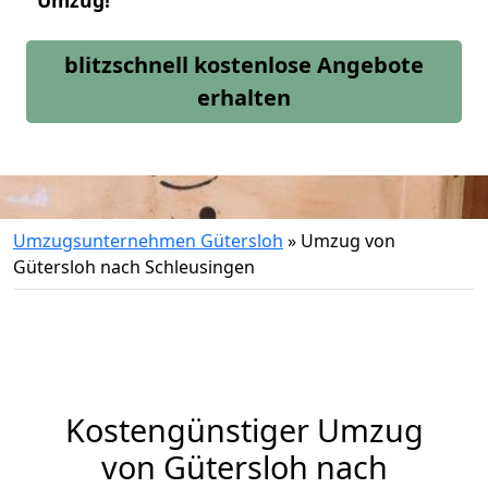
Umzug!
blitzschnell kostenlose Angebote
erhalten
Umzugsunternehmen Gütersloh
»
Umzug von
Gütersloh nach Schleusingen
Kostengünstiger Umzug
von Gütersloh nach