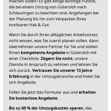
machen sollen? Es gibt einige wichtige Punkte,
die bei einem Umzug von Gütersloh nach
Schleusingen zu beachten sind.
Angefangen bei
der Planung bis hin zum Verpacken Ihres
kostbaren Hab & Gut.
Wenn Sie durch Ihren alltäglichen Arbeitsstress
nicht wissen, was Sie zuerst planen sollen, dann
übernehmen unsere Partner für Sie und stellen
Ihnen
kompetente Angebote
in Gütersloh mit
einer Checkliste.
Zögern Sie nicht
, unsere
Dienste in Anspruch zu nehmen und lehnen Sie
sich zurück.
Vertrauen Sie unserer 13 Jahre
Erfahrung
in der Umzugsbranche und holen Sie
sich Angebote.
Füllen Sie jetzt das Formular aus und
erhalten
Sie kostenlose Angebote
.
Bis zu 60 % der Umzugskosten sparen
, das