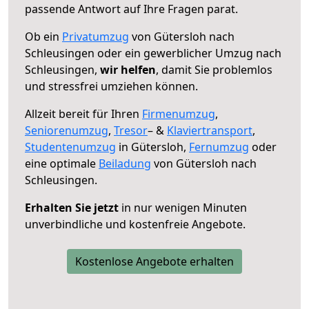
passende Antwort auf Ihre Fragen parat.
Ob ein
Privatumzug
von Gütersloh nach
Schleusingen oder ein gewerblicher Umzug nach
Schleusingen,
wir helfen
, damit Sie problemlos
und stressfrei umziehen können.
Allzeit bereit für Ihren
Firmenumzug
,
Seniorenumzug
,
Tresor
– &
Klaviertransport
,
Studentenumzug
in Gütersloh,
Fernumzug
oder
eine optimale
Beiladung
von Gütersloh nach
Schleusingen.
Erhalten Sie jetzt
in nur wenigen Minuten
unverbindliche und kostenfreie Angebote.
Kostenlose Angebote erhalten