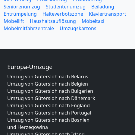
Seniorenumzug
Studentenumzug
Beiladung
Entrümpelung
Halteverbotszone
Klaviertransport
Möbellift
Haushaltsauflösung
Möbeltaxi
Möbelmitfahrzentrale
Umzugskartons
Europa-Umzüge
Umzug von Gütersloh nach Belarus
Umzug von Gütersloh nach Belgien
Umzug von Gütersloh nach Bulgarien
Umzug von Gütersloh nach Dänemark
Umzug von Gütersloh nach England
Umzug von Gütersloh nach Portugal
Umzug von Gütersloh nach Bosnien
und Herzegowina
Umzug von Gütersloh nach Irland