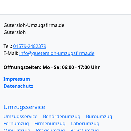
Gütersloh-Umzugsfirma.de
Gütersloh
Tel.:
01579-2482379
E-Mail:
info@guetersloh-umzugsfirma.de
Öffnungszeiten:
Mo - Sa: 06:00 - 17:00 Uhr
Impressum
Datenschutz
Umzugsservice
Umzugsservice
Behördenumzug
Büroumzug
Fernumzug
Firmenumzug
Laborumzug
Mini Umzug
Praxisumzug
Privatumzug