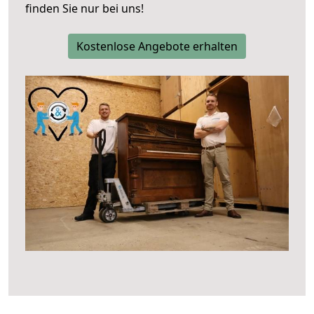
finden Sie nur bei uns!
Kostenlose Angebote erhalten