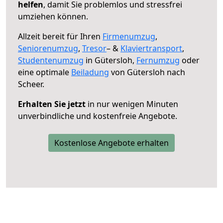
helfen
, damit Sie problemlos und stressfrei
umziehen können.
Allzeit bereit für Ihren
Firmenumzug
,
Seniorenumzug
,
Tresor
– &
Klaviertransport
,
Studentenumzug
in Gütersloh,
Fernumzug
oder
eine optimale
Beiladung
von Gütersloh nach
Scheer.
Erhalten Sie jetzt
in nur wenigen Minuten
unverbindliche und kostenfreie Angebote.
Kostenlose Angebote erhalten