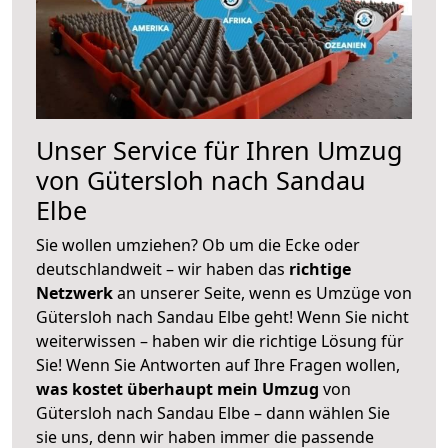
Unser Service für Ihren Umzug
von Gütersloh nach Sandau
Elbe
Sie wollen umziehen? Ob um die Ecke oder
deutschlandweit – wir haben das
richtige
Netzwerk
an unserer Seite, wenn es Umzüge von
Gütersloh nach Sandau Elbe geht! Wenn Sie nicht
weiterwissen – haben wir die richtige Lösung für
Sie! Wenn Sie Antworten auf Ihre Fragen wollen,
was kostet überhaupt mein Umzug
von
Gütersloh nach Sandau Elbe – dann wählen Sie
sie uns, denn wir haben immer die passende