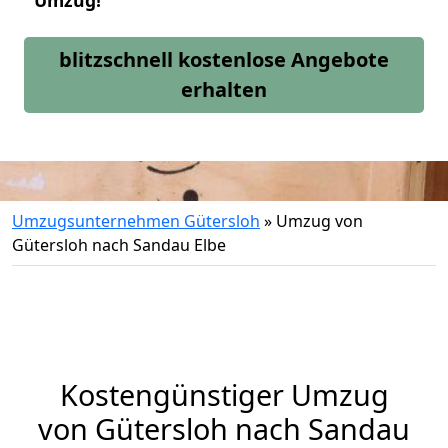
Umzug!
blitzschnell kostenlose Angebote
erhalten
Umzugsunternehmen Gütersloh
»
Umzug von
Gütersloh nach Sandau Elbe
Kostengünstiger Umzug
von Gütersloh nach Sandau