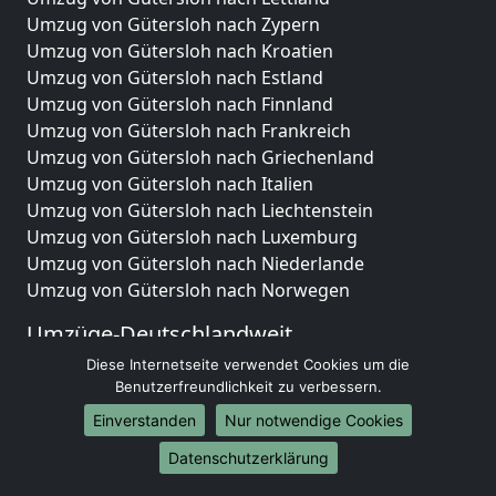
Umzug von Gütersloh nach Zypern
Umzug von Gütersloh nach Kroatien
Umzug von Gütersloh nach Estland
Umzug von Gütersloh nach Finnland
Umzug von Gütersloh nach Frankreich
Umzug von Gütersloh nach Griechenland
Umzug von Gütersloh nach Italien
Umzug von Gütersloh nach Liechtenstein
Umzug von Gütersloh nach Luxemburg
Umzug von Gütersloh nach Niederlande
Umzug von Gütersloh nach Norwegen
Umzüge-Deutschlandweit
Diese Internetseite verwendet Cookies um die
Umzug von Gütersloh nach Berlin
Benutzerfreundlichkeit zu verbessern.
Umzug von Gütersloh nach Hamburg
Umzug von Gütersloh nach München
Einverstanden
Nur notwendige Cookies
Umzug von Gütersloh nach Köln
Datenschutzerklärung
Umzug von Gütersloh nach Frankfurt am Main