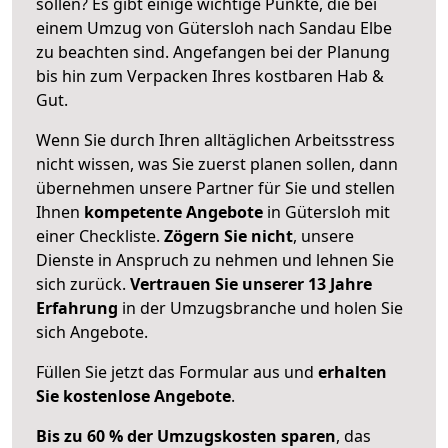
sollen? Es gibt einige wichtige Punkte, die bei
einem Umzug von Gütersloh nach Sandau Elbe
zu beachten sind.
Angefangen bei der Planung
bis hin zum Verpacken Ihres kostbaren Hab &
Gut.
Wenn Sie durch Ihren alltäglichen Arbeitsstress
nicht wissen, was Sie zuerst planen sollen, dann
übernehmen unsere Partner für Sie und stellen
Ihnen
kompetente Angebote
in Gütersloh mit
einer Checkliste.
Zögern Sie nicht
, unsere
Dienste in Anspruch zu nehmen und lehnen Sie
sich zurück.
Vertrauen Sie unserer 13 Jahre
Erfahrung
in der Umzugsbranche und holen Sie
sich Angebote.
Füllen Sie jetzt das Formular aus und
erhalten
Sie kostenlose Angebote
.
Bis zu 60 % der Umzugskosten sparen
, das