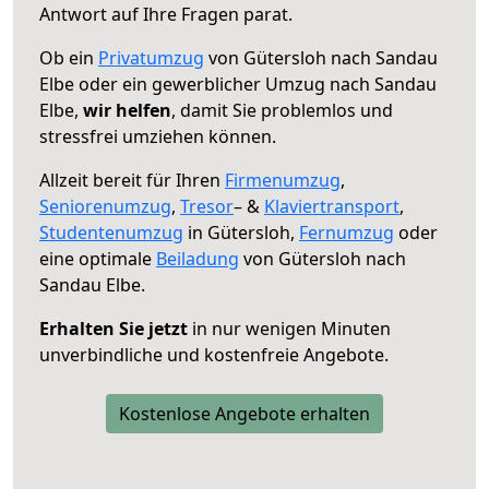
Antwort auf Ihre Fragen parat.
Ob ein
Privatumzug
von Gütersloh nach Sandau
Elbe oder ein gewerblicher Umzug nach Sandau
Elbe,
wir helfen
, damit Sie problemlos und
stressfrei umziehen können.
Allzeit bereit für Ihren
Firmenumzug
,
Seniorenumzug
,
Tresor
– &
Klaviertransport
,
Studentenumzug
in Gütersloh,
Fernumzug
oder
eine optimale
Beiladung
von Gütersloh nach
Sandau Elbe.
Erhalten Sie jetzt
in nur wenigen Minuten
unverbindliche und kostenfreie Angebote.
Kostenlose Angebote erhalten