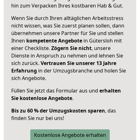
hin zum Verpacken Ihres kostbaren Hab & Gut.
Wenn Sie durch Ihren alltäglichen Arbeitsstress
nicht wissen, was Sie zuerst planen sollen, dann
übernehmen unsere Partner für Sie und stellen
Ihnen
kompetente Angebote
in Gütersloh mit
einer Checkliste.
Zögern Sie nicht
, unsere
Dienste in Anspruch zu nehmen und lehnen Sie
sich zurück.
Vertrauen Sie unserer 13 Jahre
Erfahrung
in der Umzugsbranche und holen Sie
sich Angebote.
Füllen Sie jetzt das Formular aus und
erhalten
Sie kostenlose Angebote
.
Bis zu 60 % der Umzugskosten sparen
, das
finden Sie nur bei uns!
Kostenlose Angebote erhalten