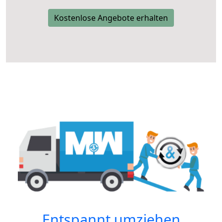
Kostenlose Angebote erhalten
Entspannt umziehen