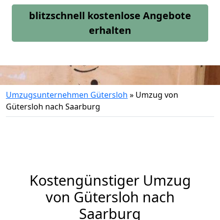
blitzschnell kostenlose Angebote
erhalten
Umzugsunternehmen Gütersloh
»
Umzug von
Gütersloh nach Saarburg
Kostengünstiger Umzug
von Gütersloh nach
Saarburg