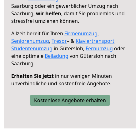
Saarburg oder ein gewerblicher Umzug nach
Saarburg,
wir helfen
, damit Sie problemlos und
stressfrei umziehen können.
Allzeit bereit für Ihren
Firmenumzug
,
Seniorenumzug
,
Tresor
– &
Klaviertransport
,
Studentenumzug
in Gütersloh,
Fernumzug
oder
eine optimale
Beiladung
von Gütersloh nach
Saarburg.
Erhalten Sie jetzt
in nur wenigen Minuten
unverbindliche und kostenfreie Angebote.
Kostenlose Angebote erhalten