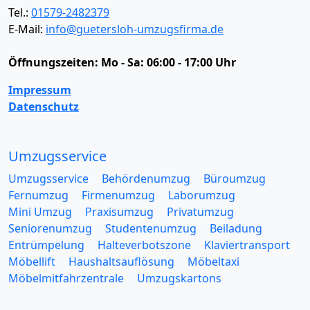
Tel.:
01579-2482379
E-Mail:
info@guetersloh-umzugsfirma.de
Öffnungszeiten:
Mo - Sa: 06:00 - 17:00 Uhr
Impressum
Datenschutz
Umzugsservice
Umzugsservice
Behördenumzug
Büroumzug
Fernumzug
Firmenumzug
Laborumzug
Mini Umzug
Praxisumzug
Privatumzug
Seniorenumzug
Studentenumzug
Beiladung
Entrümpelung
Halteverbotszone
Klaviertransport
Möbellift
Haushaltsauflösung
Möbeltaxi
Möbelmitfahrzentrale
Umzugskartons