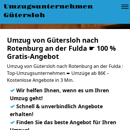
Umzugsunternehmen
Gütersloh
Umzug von Gütersloh nach
Rotenburg an der Fulda ☛ 100 %
Gratis-Angebot
Umzug von Gütersloh nach Rotenburg an der Fulda :
Top-Umzugsunternehmen ➨ Umzüge ab 86€ –
Kostenlose Angebote in 3 Min.
✓
Wir helfen Ihnen, wenn es um Ihren
Umzug geht!
✓
Schnell & unverbindlich Angebote
erhalten!
✓
Finden Sie das beste Angebot für Ihren