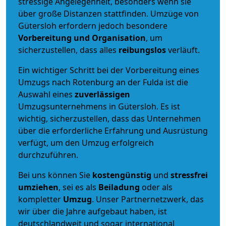
stressige Angelegenheit, besonders wenn sie
über große Distanzen stattfinden. Umzüge von
Gütersloh erfordern jedoch besondere
Vorbereitung und Organisation
, um
sicherzustellen, dass alles
reibungslos
verläuft.
Ein wichtiger Schritt bei der Vorbereitung eines
Umzugs nach Rotenburg an der Fulda ist die
Auswahl eines
zuverlässigen
Umzugsunternehmens in Gütersloh. Es ist
wichtig, sicherzustellen, dass das Unternehmen
über die erforderliche Erfahrung und Ausrüstung
verfügt, um den Umzug erfolgreich
durchzuführen.
Bei uns können Sie
kostengünstig
und
stressfrei
umziehen
, sei es als
Beiladung
oder als
kompletter
Umzug
. Unser Partnernetzwerk, das
wir über die Jahre aufgebaut haben, ist
deutschlandweit und sogar international