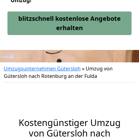
Umzug!
blitzschnell kostenlose Angebote
erhalten
Umzugsunternehmen Gütersloh
»
Umzug von
Gütersloh nach Rotenburg an der Fulda
Kostengünstiger Umzug
von Gütersloh nach