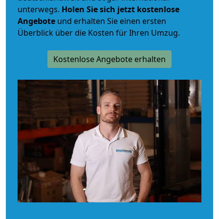
unterwegs.
Holen Sie sich jetzt kostenlose
Angebote
und erhalten Sie einen ersten
Überblick über die Kosten für Ihren Umzug.
Kostenlose Angebote erhalten