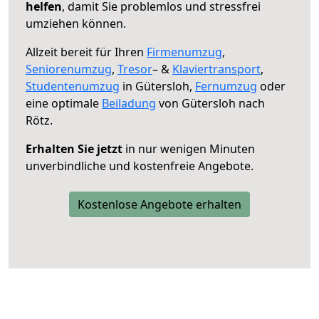
helfen
, damit Sie problemlos und stressfrei
umziehen können.
Allzeit bereit für Ihren
Firmenumzug
,
Seniorenumzug
,
Tresor
– &
Klaviertransport
,
Studentenumzug
in Gütersloh,
Fernumzug
oder
eine optimale
Beiladung
von Gütersloh nach
Rötz.
Erhalten Sie jetzt
in nur wenigen Minuten
unverbindliche und kostenfreie Angebote.
Kostenlose Angebote erhalten