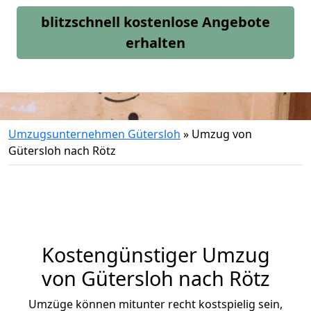
blitzschnell kostenlose Angebote
erhalten
Umzugsunternehmen Gütersloh
»
Umzug von
Gütersloh nach Rötz
Kostengünstiger Umzug
von Gütersloh nach Rötz
Umzüge können mitunter recht kostspielig sein,