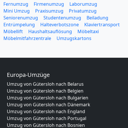
Fernumzug
Firmenumzug
Laborumzug
Mini Umzug
Praxisumzug
Privatumzug
Seniorenumzug
Studentenumzug
Beiladung
Entrümpelung
Halteverbotszone
Klaviertransport
Möbellift
Haushaltsauflösung
Möbeltaxi
Möbelmitfahrzentrale
Umzugskartons
Europa-Umzüge
Umzug von Gütersloh nach Belarus
Umzug von Gütersloh nach Belgien
Umzug von Gütersloh nach Bulgarien
Umzug von Gütersloh nach Dänemark
Umzug von Gütersloh nach England
Umzug von Gütersloh nach Portugal
Umzug von Gütersloh nach Bosnien