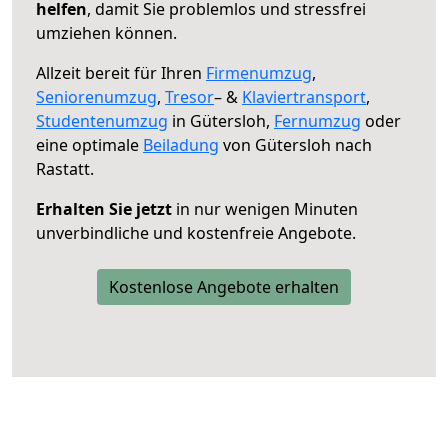
helfen
, damit Sie problemlos und stressfrei
umziehen können.
Allzeit bereit für Ihren
Firmenumzug
,
Seniorenumzug
,
Tresor
– &
Klaviertransport
,
Studentenumzug
in Gütersloh,
Fernumzug
oder
eine optimale
Beiladung
von Gütersloh nach
Rastatt.
Erhalten Sie jetzt
in nur wenigen Minuten
unverbindliche und kostenfreie Angebote.
Kostenlose Angebote erhalten