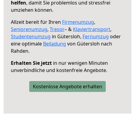
helfen
, damit Sie problemlos und stressfrei
umziehen können.
Allzeit bereit für Ihren
Firmenumzug
,
Seniorenumzug
,
Tresor
– &
Klaviertransport
,
Studentenumzug
in Gütersloh,
Fernumzug
oder
eine optimale
Beiladung
von Gütersloh nach
Rahden.
Erhalten Sie jetzt
in nur wenigen Minuten
unverbindliche und kostenfreie Angebote.
Kostenlose Angebote erhalten