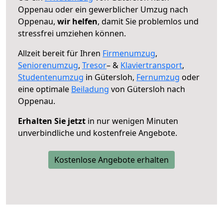
Oppenau oder ein gewerblicher Umzug nach
Oppenau,
wir helfen
, damit Sie problemlos und
stressfrei umziehen können.
Allzeit bereit für Ihren
Firmenumzug
,
Seniorenumzug
,
Tresor
– &
Klaviertransport
,
Studentenumzug
in Gütersloh,
Fernumzug
oder
eine optimale
Beiladung
von Gütersloh nach
Oppenau.
Erhalten Sie jetzt
in nur wenigen Minuten
unverbindliche und kostenfreie Angebote.
Kostenlose Angebote erhalten