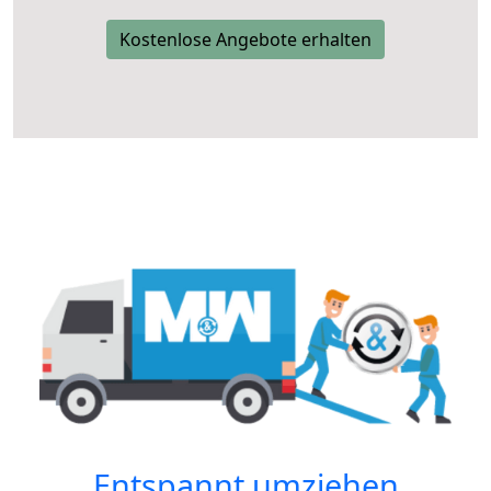
Kostenlose Angebote erhalten
Entspannt umziehen