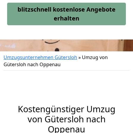
blitzschnell kostenlose Angebote
erhalten
Umzugsunternehmen Gütersloh
»
Umzug von
Gütersloh nach Oppenau
Kostengünstiger Umzug
von Gütersloh nach
Oppenau