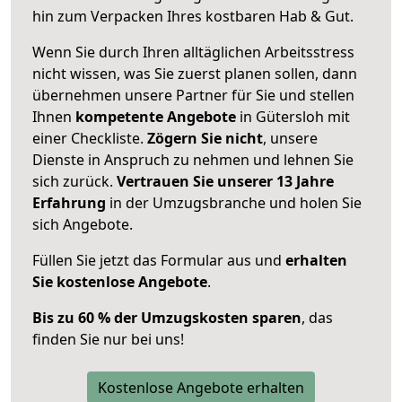
hin zum Verpacken Ihres kostbaren Hab & Gut.
Wenn Sie durch Ihren alltäglichen Arbeitsstress
nicht wissen, was Sie zuerst planen sollen, dann
übernehmen unsere Partner für Sie und stellen
Ihnen
kompetente Angebote
in Gütersloh mit
einer Checkliste.
Zögern Sie nicht
, unsere
Dienste in Anspruch zu nehmen und lehnen Sie
sich zurück.
Vertrauen Sie unserer 13 Jahre
Erfahrung
in der Umzugsbranche und holen Sie
sich Angebote.
Füllen Sie jetzt das Formular aus und
erhalten
Sie kostenlose Angebote
.
Bis zu 60 % der Umzugskosten sparen
, das
finden Sie nur bei uns!
Kostenlose Angebote erhalten