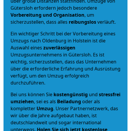
über große Distanzen stattfinden. Umzüge von
Gütersloh erfordern jedoch besondere
Vorbereitung und Organisation
, um
sicherzustellen, dass alles
reibungslos
verläuft.
Ein wichtiger Schritt bei der Vorbereitung eines
Umzugs nach Oldenburg in Holstein ist die
Auswahl eines
zuverlässigen
Umzugsunternehmens in Gütersloh. Es ist
wichtig, sicherzustellen, dass das Unternehmen
über die erforderliche Erfahrung und Ausrüstung
verfügt, um den Umzug erfolgreich
durchzuführen.
Bei uns können Sie
kostengünstig
und
stressfrei
umziehen
, sei es als
Beiladung
oder als
kompletter
Umzug
. Unser Partnernetzwerk, das
wir über die Jahre aufgebaut haben, ist
deutschlandweit und sogar international
unterwegs.
Holen Sie sich jetzt kostenlose