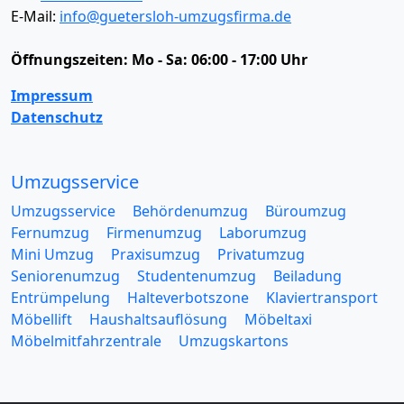
E-Mail:
info@guetersloh-umzugsfirma.de
Öffnungszeiten:
Mo - Sa: 06:00 - 17:00 Uhr
Impressum
Datenschutz
Umzugsservice
Umzugsservice
Behördenumzug
Büroumzug
Fernumzug
Firmenumzug
Laborumzug
Mini Umzug
Praxisumzug
Privatumzug
Seniorenumzug
Studentenumzug
Beiladung
Entrümpelung
Halteverbotszone
Klaviertransport
Möbellift
Haushaltsauflösung
Möbeltaxi
Möbelmitfahrzentrale
Umzugskartons