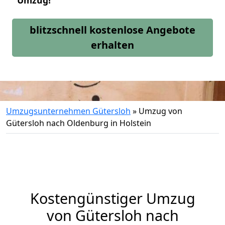
Umzug!
blitzschnell kostenlose Angebote
erhalten
Umzugsunternehmen Gütersloh
»
Umzug von
Gütersloh nach Oldenburg in Holstein
Kostengünstiger Umzug
von Gütersloh nach