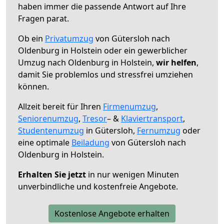
haben immer die passende Antwort auf Ihre
Fragen parat.
Ob ein
Privatumzug
von Gütersloh nach
Oldenburg in Holstein oder ein gewerblicher
Umzug nach Oldenburg in Holstein,
wir helfen
,
damit Sie problemlos und stressfrei umziehen
können.
Allzeit bereit für Ihren
Firmenumzug
,
Seniorenumzug
,
Tresor
– &
Klaviertransport
,
Studentenumzug
in Gütersloh,
Fernumzug
oder
eine optimale
Beiladung
von Gütersloh nach
Oldenburg in Holstein.
Erhalten Sie jetzt
in nur wenigen Minuten
unverbindliche und kostenfreie Angebote.
Kostenlose Angebote erhalten