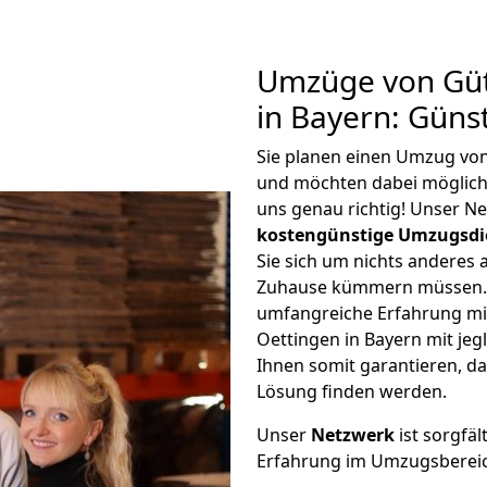
Umzüge von Güt
in Bayern: Güns
Sie planen einen Umzug von
und möchten dabei möglic
uns genau richtig! Unser N
kostengünstige Umzugsdi
Sie sich um nichts anderes 
Zuhause kümmern müssen. W
umfangreiche Erfahrung mi
Oettingen in Bayern mit j
Ihnen somit garantieren, da
Lösung finden werden.
Unser
Netzwerk
ist sorgfäl
Erfahrung im Umzugsberei