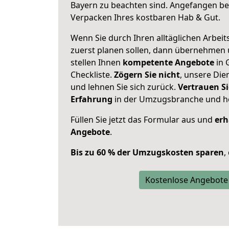
Bayern zu beachten sind.
Angefangen bei
Verpacken Ihres kostbaren Hab & Gut.
Wenn Sie durch Ihren alltäglichen Arbeits
zuerst planen sollen, dann übernehmen 
stellen Ihnen
kompetente Angebote
in 
Checkliste.
Zögern Sie nicht
, unsere Di
und lehnen Sie sich zurück.
Vertrauen Si
Erfahrung
in der Umzugsbranche und ho
Füllen Sie jetzt das Formular aus und
erh
Angebote
.
Bis zu 60 % der Umzugskosten sparen
,
Kostenlose Angebote