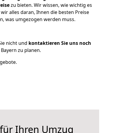
eise
zu bieten. Wir wissen, wie wichtig es
ir alles daran, Ihnen die besten Preise
tzen, was umgezogen werden muss.
ie nicht und
kontaktieren Sie uns noch
 Bayern zu planen.
ngebote.
 für Ihren Umzug