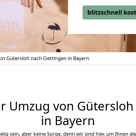
blitzschnell ko
n Gütersloh nach Oettingen in Bayern
r Umzug von Gütersloh
in Bayern
ig sein, aber keine Sorge, denn wir sind hier, um Ihnen di