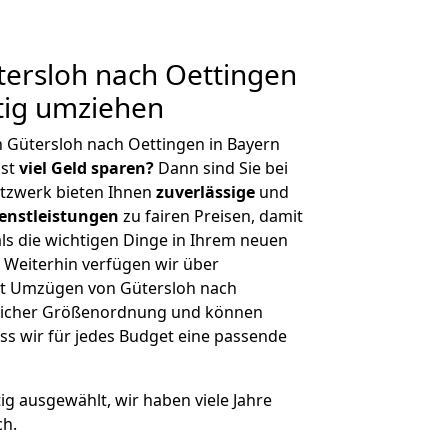
ersloh nach Oettingen
tig umziehen
 Gütersloh nach Oettingen in Bayern
hst
viel Geld sparen?
Dann sind Sie bei
etzwerk bieten Ihnen
zuverlässige
und
enstleistungen
zu fairen Preisen, damit
als die wichtigen Dinge in Ihrem neuen
eiterhin verfügen wir über
t Umzügen von Gütersloh nach
eglicher Größenordnung und können
ss wir für jedes Budget eine passende
tig ausgewählt, wir haben viele Jahre
ch.