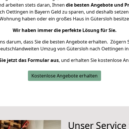
d arbeiten stets daran, Ihnen
die besten Angebote und Pr
h Oettingen in Bayern Geld zu sparen, und deshalb setzen w
ne Wohnung haben oder ein großes Haus in Gütersloh besi
Wir haben immer die perfekte Lösung für Sie.
uns darum, dass Sie die besten Angebote erhalten.
Zögern S
deutschlandweiten Umzug von Gütersloh nach Oettingen in
Sie jetzt das Formular aus
, und erhalten Sie kostenlose A
Kostenlose Angebote erhalten
Unser Service