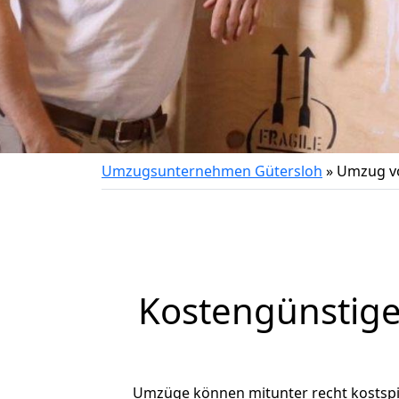
Umzugsunternehmen Gütersloh
»
Umzug vo
Kostengünstige
Umzüge können mitunter recht kostspiel