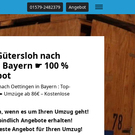
01579-2482379
Angebot
ütersloh nach
n Bayern ☛ 100 %
bot
ach Oettingen in Bayern : Top-
 Umzüge ab 86€ – Kostenlose
n, wenn es um Ihren Umzug geht!
indlich Angebote erhalten!
beste Angebot für Ihren Umzug!