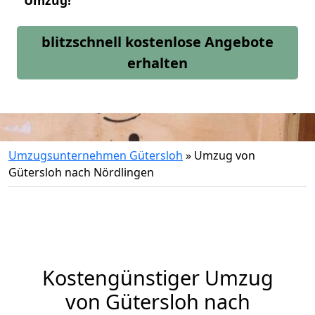
Umzug!
blitzschnell kostenlose Angebote
erhalten
Umzugsunternehmen Gütersloh
»
Umzug von
Gütersloh nach Nördlingen
Kostengünstiger Umzug
von Gütersloh nach