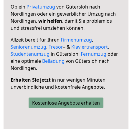
Ob ein
Privatumzug
von Gütersloh nach
Nördlingen oder ein gewerblicher Umzug nach
Nördlingen,
wir helfen
, damit Sie problemlos
und stressfrei umziehen können.
Allzeit bereit für Ihren
Firmenumzug
,
Seniorenumzug
,
Tresor
– &
Klaviertransport
,
Studentenumzug
in Gütersloh,
Fernumzug
oder
eine optimale
Beiladung
von Gütersloh nach
Nördlingen.
Erhalten Sie jetzt
in nur wenigen Minuten
unverbindliche und kostenfreie Angebote.
Kostenlose Angebote erhalten