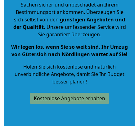
Sachen sicher und unbeschadet an Ihrem
Bestimmungsort ankommen. Überzeugen Sie
sich selbst von den
günstigen Angeboten und
der Qualität
.
Unsere umfassender Service wird
Sie garantiert überzeugen.
Wir legen los, wenn Sie so weit sind, Ihr Umzug
von Gütersloh nach Nördlingen wartet auf Sie!
Holen Sie sich kostenlose und natürlich
unverbindliche Angebote
, damit Sie Ihr Budget
besser planen!
Kostenlose Angebote erhalten