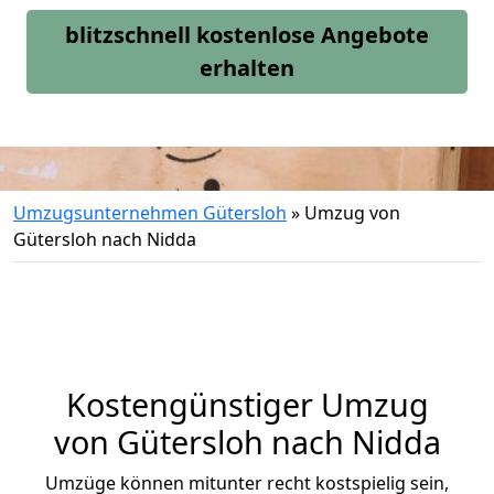
blitzschnell kostenlose Angebote
erhalten
Umzugsunternehmen Gütersloh
»
Umzug von
Gütersloh nach Nidda
Kostengünstiger Umzug
von Gütersloh nach Nidda
Umzüge können mitunter recht kostspielig sein,