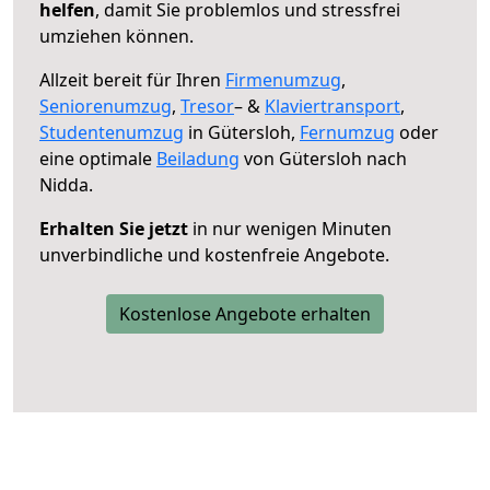
helfen
, damit Sie problemlos und stressfrei
umziehen können.
Allzeit bereit für Ihren
Firmenumzug
,
Seniorenumzug
,
Tresor
– &
Klaviertransport
,
Studentenumzug
in Gütersloh,
Fernumzug
oder
eine optimale
Beiladung
von Gütersloh nach
Nidda.
Erhalten Sie jetzt
in nur wenigen Minuten
unverbindliche und kostenfreie Angebote.
Kostenlose Angebote erhalten