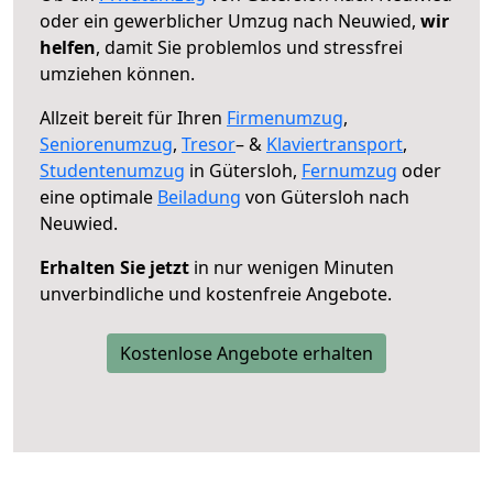
oder ein gewerblicher Umzug nach Neuwied,
wir
helfen
, damit Sie problemlos und stressfrei
umziehen können.
Allzeit bereit für Ihren
Firmenumzug
,
Seniorenumzug
,
Tresor
– &
Klaviertransport
,
Studentenumzug
in Gütersloh,
Fernumzug
oder
eine optimale
Beiladung
von Gütersloh nach
Neuwied.
Erhalten Sie jetzt
in nur wenigen Minuten
unverbindliche und kostenfreie Angebote.
Kostenlose Angebote erhalten