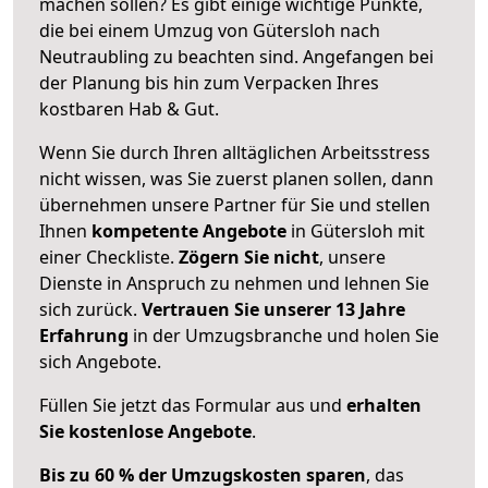
machen sollen? Es gibt einige wichtige Punkte,
die bei einem Umzug von Gütersloh nach
Neutraubling zu beachten sind.
Angefangen bei
der Planung bis hin zum Verpacken Ihres
kostbaren Hab & Gut.
Wenn Sie durch Ihren alltäglichen Arbeitsstress
nicht wissen, was Sie zuerst planen sollen, dann
übernehmen unsere Partner für Sie und stellen
Ihnen
kompetente Angebote
in Gütersloh mit
einer Checkliste.
Zögern Sie nicht
, unsere
Dienste in Anspruch zu nehmen und lehnen Sie
sich zurück.
Vertrauen Sie unserer 13 Jahre
Erfahrung
in der Umzugsbranche und holen Sie
sich Angebote.
Füllen Sie jetzt das Formular aus und
erhalten
Sie kostenlose Angebote
.
Bis zu 60 % der Umzugskosten sparen
, das