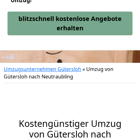
Umzug!
blitzschnell kostenlose Angebote
erhalten
Umzugsunternehmen Gütersloh
»
Umzug von
Gütersloh nach Neutraubling
Kostengünstiger Umzug
von Gütersloh nach