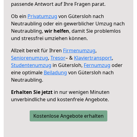
passende Antwort auf Ihre Fragen parat.
Ob ein
Privatumzug
von Gütersloh nach
Neutraubling oder ein gewerblicher Umzug nach
Neutraubling,
wir helfen
, damit Sie problemlos
und stressfrei umziehen können.
Allzeit bereit für Ihren
Firmenumzug
,
Seniorenumzug
,
Tresor
– &
Klaviertransport
,
Studentenumzug
in Gütersloh,
Fernumzug
oder
eine optimale
Beiladung
von Gütersloh nach
Neutraubling.
Erhalten Sie jetzt
in nur wenigen Minuten
unverbindliche und kostenfreie Angebote.
Kostenlose Angebote erhalten