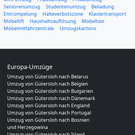
Seniorenumzug
Studentenumzug
Beiladung
Entrümpelung
Halteverbotszone
Klaviertransport
Möbellift
Haushaltsauflösung
Möbeltaxi
Möbelmitfahrzentrale
Umzugskartons
Europa-Umzüge
Umzug von Gütersloh nach Belarus
Umzug von Gütersloh nach Belgien
Umzug von Gütersloh nach Bulgarien
Umzug von Gütersloh nach Dänemark
Umzug von Gütersloh nach England
Umzug von Gütersloh nach Portugal
Umzug von Gütersloh nach Bosnien
und Herzegowina
Umzug von Gütersloh nach Irland