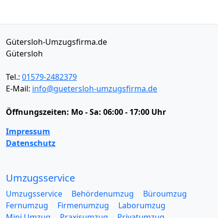
Gütersloh-Umzugsfirma.de
Gütersloh
Tel.:
01579-2482379
E-Mail:
info@guetersloh-umzugsfirma.de
Öffnungszeiten:
Mo - Sa: 06:00 - 17:00 Uhr
Impressum
Datenschutz
Umzugsservice
Umzugsservice
Behördenumzug
Büroumzug
Fernumzug
Firmenumzug
Laborumzug
Mini Umzug
Praxisumzug
Privatumzug