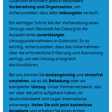
Gütersloh erfordern jedoch besondere
Vorbereitung und Organisation
, um
sicherzustellen, dass alles
reibungslos
verläuft.
Ein wichtiger Schritt bei der Vorbereitung eines
Umzugs nach Neustadt bei Coburg ist die
Auswahl eines
zuverlässigen
Umzugsunternehmens in Gütersloh. Es ist
wichtig, sicherzustellen, dass das Unternehmen
über die erforderliche Erfahrung und Ausrüstung
verfügt, um den Umzug erfolgreich
durchzuführen.
Bei uns können Sie
kostengünstig
und
stressfrei
umziehen
, sei es als
Beiladung
oder als
kompletter
Umzug
. Unser Partnernetzwerk, das
wir über die Jahre aufgebaut haben, ist
deutschlandweit und sogar international
unterwegs.
Holen Sie sich jetzt kostenlose
Angebote
und erhalten Sie einen ersten