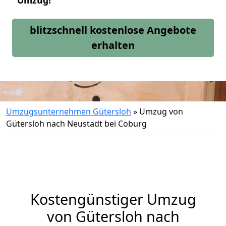
Umzug!
blitzschnell kostenlose Angebote
erhalten
Umzugsunternehmen Gütersloh
»
Umzug von
Gütersloh nach Neustadt bei Coburg
Kostengünstiger Umzug
von Gütersloh nach