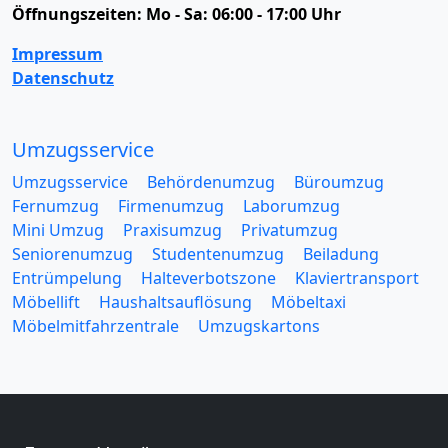
Öffnungszeiten:
Mo - Sa: 06:00 - 17:00 Uhr
Impressum
Datenschutz
Umzugsservice
Umzugsservice
Behördenumzug
Büroumzug
Fernumzug
Firmenumzug
Laborumzug
Mini Umzug
Praxisumzug
Privatumzug
Seniorenumzug
Studentenumzug
Beiladung
Entrümpelung
Halteverbotszone
Klaviertransport
Möbellift
Haushaltsauflösung
Möbeltaxi
Möbelmitfahrzentrale
Umzugskartons