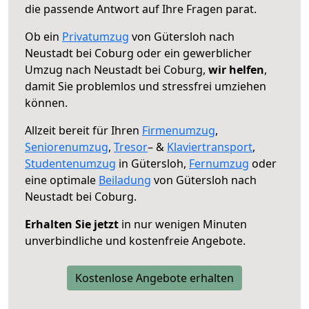
die passende Antwort auf Ihre Fragen parat.
Ob ein
Privatumzug
von Gütersloh nach
Neustadt bei Coburg oder ein gewerblicher
Umzug nach Neustadt bei Coburg,
wir helfen
,
damit Sie problemlos und stressfrei umziehen
können.
Allzeit bereit für Ihren
Firmenumzug
,
Seniorenumzug
,
Tresor
– &
Klaviertransport
,
Studentenumzug
in Gütersloh,
Fernumzug
oder
eine optimale
Beiladung
von Gütersloh nach
Neustadt bei Coburg.
Erhalten Sie jetzt
in nur wenigen Minuten
unverbindliche und kostenfreie Angebote.
Kostenlose Angebote erhalten