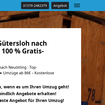
01579-2482379
Angebot
ütersloh nach
100 % Gratis-
ach Neuötting : Top-
 Umzüge ab 86€ – Kostenlose
n, wenn es um Ihren Umzug geht!
indlich Angebote erhalten!
beste Angebot für Ihren Umzug!