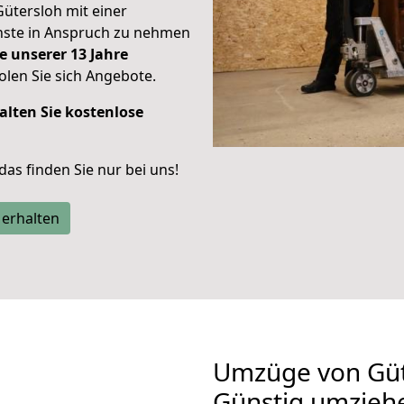
Gütersloh mit einer
enste in Anspruch zu nehmen
e unserer 13 Jahre
len Sie sich Angebote.
alten Sie kostenlose
 das finden Sie nur bei uns!
 erhalten
Umzüge von Güt
Günstig umzieh