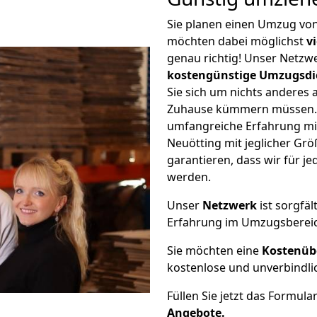
Sie planen einen Umzug vo
möchten dabei möglichst
v
genau richtig! Unser Netzw
kostengünstige Umzugsdi
Sie sich um nichts anderes 
Zuhause kümmern müssen. W
umfangreiche Erfahrung mi
Neuötting mit jeglicher G
garantieren, dass wir für j
werden.
Unser
Netzwerk
ist sorgfäl
Erfahrung im Umzugsberei
Sie möchten eine
Kostenüb
kostenlose und unverbindli
Füllen Sie jetzt das Formula
Angebote.