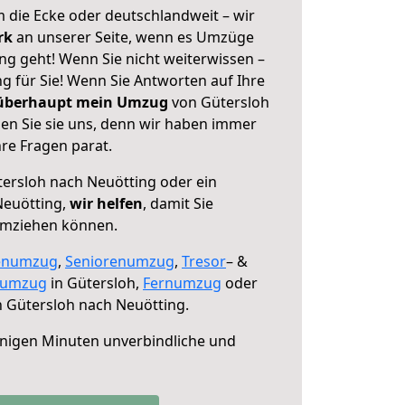
 die Ecke oder deutschlandweit – wir
erk
an unserer Seite, wenn es Umzüge
ng geht! Wenn Sie nicht weiterwissen –
ng für Sie! Wenn Sie Antworten auf Ihre
 überhaupt mein Umzug
von Gütersloh
en Sie sie uns, denn wir haben immer
re Fragen parat.
ersloh nach Neuötting oder ein
Neuötting,
wir helfen
, damit Sie
umziehen können.
enumzug
,
Seniorenumzug
,
Tresor
– &
numzug
in Gütersloh,
Fernumzug
oder
 Gütersloh nach Neuötting.
nigen Minuten unverbindliche und