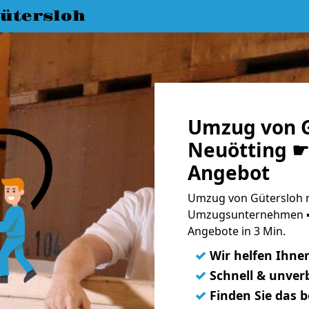
ütersloh
Umzug von G
Neuötting ☛ 
Angebot
Umzug von Gütersloh n
Umzugsunternehmen ➨
Angebote in 3 Min.
✓
Wir helfen Ihne
✓
Schnell & unverb
✓
Finden Sie das 