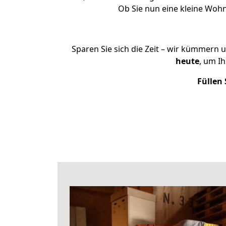
Ob Sie nun eine kleine Woh
Sparen Sie sich die Zeit – wir kümmern 
heute
, um I
Füllen 