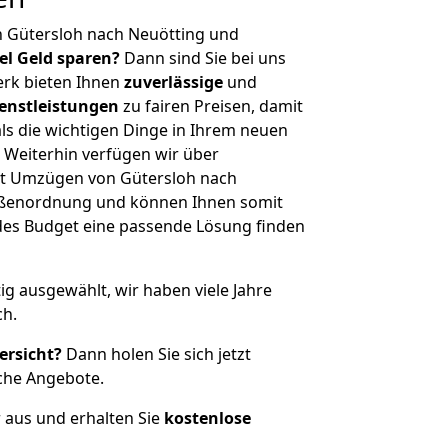
n Gütersloh nach Neuötting und
iel Geld sparen?
Dann sind Sie bei uns
erk bieten Ihnen
zuverlässige
und
enstleistungen
zu fairen Preisen, damit
als die wichtigen Dinge in Ihrem neuen
eiterhin verfügen wir über
t Umzügen von Gütersloh nach
rößenordnung und können Ihnen somit
edes Budget eine passende Lösung finden
tig ausgewählt, wir haben viele Jahre
ch.
ersicht?
Dann holen Sie sich jetzt
che Angebote.
r aus und erhalten Sie
kostenlose