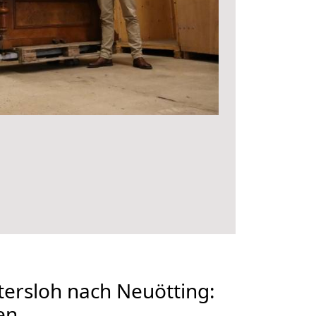
ersloh nach Neuötting:
en