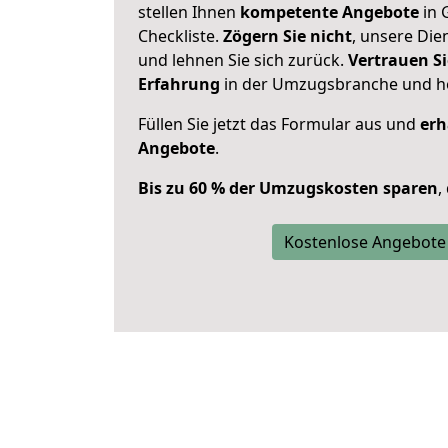
stellen Ihnen
kompetente Angebote
in 
Checkliste.
Zögern Sie nicht
, unsere Di
und lehnen Sie sich zurück.
Vertrauen Si
Erfahrung
in der Umzugsbranche und ho
Füllen Sie jetzt das Formular aus und
erh
Angebote
.
Bis zu 60 % der Umzugskosten sparen
,
Kostenlose Angebote