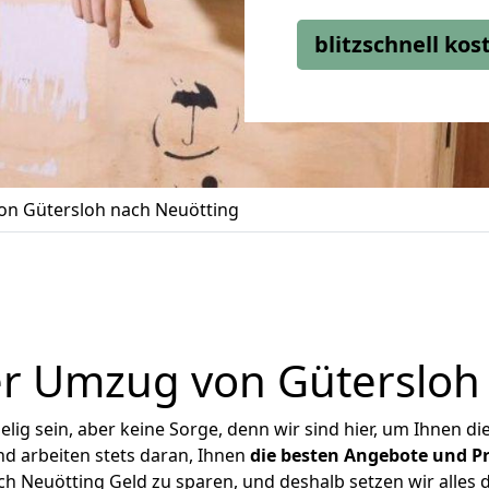
blitzschnell ko
n Gütersloh nach Neuötting
r Umzug von Gütersloh
ig sein, aber keine Sorge, denn wir sind hier, um Ihnen di
d arbeiten stets daran, Ihnen
die besten Angebote und Pr
h Neuötting Geld zu sparen, und deshalb setzen wir alles da