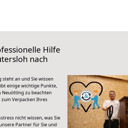
fessionelle Hilfe
tersloh nach
 steht an und Sie wissen
ibt einige wichtige Punkte,
h Neuötting zu beachten
n zum Verpacken Ihres
stress nicht wissen, was Sie
unsere Partner für Sie und