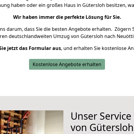
nung haben oder ein großes Haus in Gütersloh besitzen,
Wir haben immer die perfekte Lösung für Sie.
uns darum, dass Sie die besten Angebote erhalten.
Zögern S
hren deutschlandweiten Umzug von Gütersloh nach Neuötti
Sie jetzt das Formular aus
, und erhalten Sie kostenlose A
Kostenlose Angebote erhalten
Unser Service
von Gütersloh