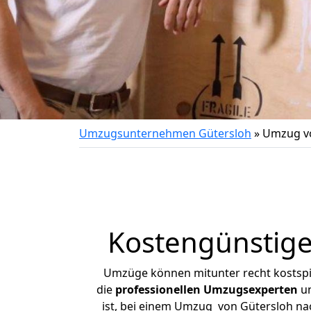
Umzugsunternehmen Gütersloh
»
Umzug vo
Kostengünstige
Umzüge können mitunter recht kostspiel
die
professionellen Umzugsexperten
un
ist, bei einem Umzug von Gütersloh nac