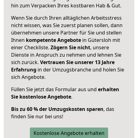
hin zum Verpacken Ihres kostbaren Hab & Gut.
Wenn Sie durch Ihren alltäglichen Arbeitsstress
nicht wissen, was Sie zuerst planen sollen, dann
übernehmen unsere Partner für Sie und stellen
Ihnen
kompetente Angebote
in Gütersloh mit
einer Checkliste.
Zögern Sie nicht
, unsere
Dienste in Anspruch zu nehmen und lehnen Sie
sich zurück.
Vertrauen Sie unserer 13 Jahre
Erfahrung
in der Umzugsbranche und holen Sie
sich Angebote.
Füllen Sie jetzt das Formular aus und
erhalten
Sie kostenlose Angebote
.
Bis zu 60 % der Umzugskosten sparen
, das
finden Sie nur bei uns!
Kostenlose Angebote erhalten