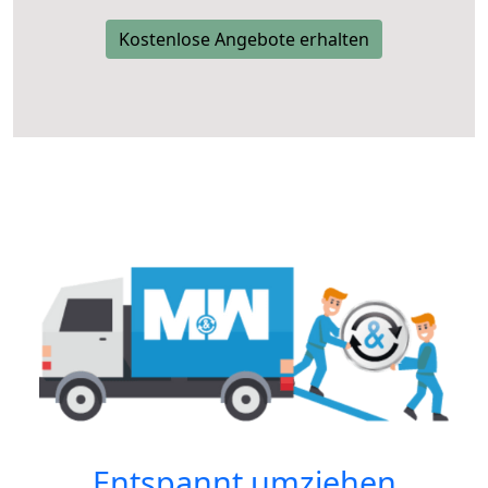
Kostenlose Angebote erhalten
Entspannt umziehen