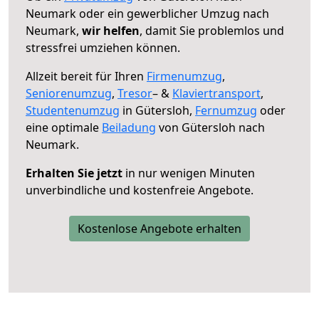
Neumark oder ein gewerblicher Umzug nach
Neumark,
wir helfen
, damit Sie problemlos und
stressfrei umziehen können.
Allzeit bereit für Ihren
Firmenumzug
,
Seniorenumzug
,
Tresor
– &
Klaviertransport
,
Studentenumzug
in Gütersloh,
Fernumzug
oder
eine optimale
Beiladung
von Gütersloh nach
Neumark.
Erhalten Sie jetzt
in nur wenigen Minuten
unverbindliche und kostenfreie Angebote.
Kostenlose Angebote erhalten