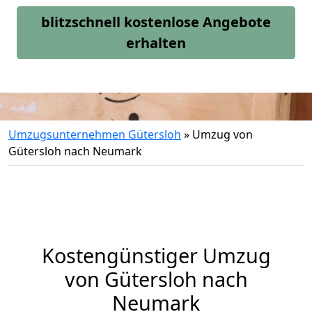
blitzschnell kostenlose Angebote
erhalten
Umzugsunternehmen Gütersloh
»
Umzug von
Gütersloh nach Neumark
Kostengünstiger Umzug
von Gütersloh nach
Neumark