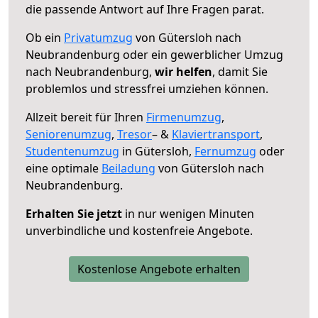
die passende Antwort auf Ihre Fragen parat.
Ob ein
Privatumzug
von Gütersloh nach
Neubrandenburg oder ein gewerblicher Umzug
nach Neubrandenburg,
wir helfen
, damit Sie
problemlos und stressfrei umziehen können.
Allzeit bereit für Ihren
Firmenumzug
,
Seniorenumzug
,
Tresor
– &
Klaviertransport
,
Studentenumzug
in Gütersloh,
Fernumzug
oder
eine optimale
Beiladung
von Gütersloh nach
Neubrandenburg.
Erhalten Sie jetzt
in nur wenigen Minuten
unverbindliche und kostenfreie Angebote.
Kostenlose Angebote erhalten