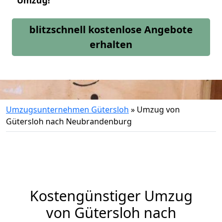
Umzug!
blitzschnell kostenlose Angebote
erhalten
Umzugsunternehmen Gütersloh
»
Umzug von
Gütersloh nach Neubrandenburg
Kostengünstiger Umzug
von Gütersloh nach