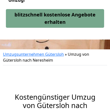
Umzug!
blitzschnell kostenlose Angebote
erhalten
Umzugsunternehmen Gütersloh
»
Umzug von
Gütersloh nach Neresheim
Kostengünstiger Umzug
von Gütersloh nach