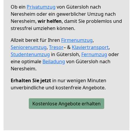
Ob ein
Privatumzug
von Gütersloh nach
Neresheim oder ein gewerblicher Umzug nach
Neresheim,
wir helfen
, damit Sie problemlos und
stressfrei umziehen können.
Allzeit bereit für Ihren
Firmenumzug
,
Seniorenumzug
,
Tresor
– &
Klaviertransport
,
Studentenumzug
in Gütersloh,
Fernumzug
oder
eine optimale
Beiladung
von Gütersloh nach
Neresheim.
Erhalten Sie jetzt
in nur wenigen Minuten
unverbindliche und kostenfreie Angebote.
Kostenlose Angebote erhalten