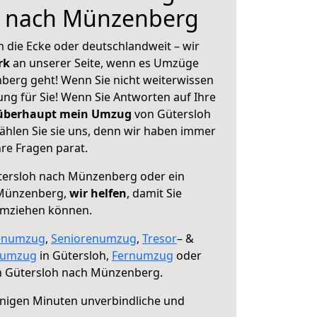
h nach Münzenberg
 die Ecke oder deutschlandweit – wir
erk
an unserer Seite, wenn es Umzüge
berg geht! Wenn Sie nicht weiterwissen
sung für Sie! Wenn Sie Antworten auf Ihre
 überhaupt mein Umzug
von Gütersloh
hlen Sie sie uns, denn wir haben immer
re Fragen parat.
ersloh nach Münzenberg oder ein
 Münzenberg,
wir helfen
, damit Sie
umziehen können.
enumzug
,
Seniorenumzug
,
Tresor
– &
numzug
in Gütersloh,
Fernumzug
oder
 Gütersloh nach Münzenberg.
nigen Minuten unverbindliche und