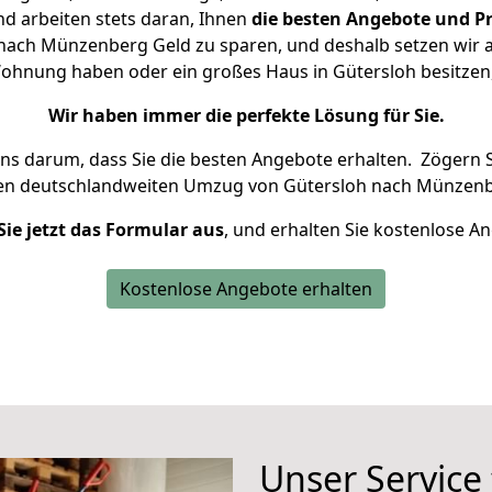
d arbeiten stets daran, Ihnen
die besten Angebote und Pr
ach Münzenberg Geld zu sparen, und deshalb setzen wir al
e Wohnung haben oder ein großes Haus in Gütersloh besitz
Wir haben immer die perfekte Lösung für Sie.
uns darum, dass Sie die besten Angebote erhalten.
Zögern S
ren deutschlandweiten Umzug von Gütersloh nach Münzenb
Sie jetzt das Formular aus
, und erhalten Sie kostenlose A
Kostenlose Angebote erhalten
Unser Service