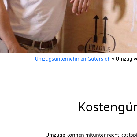
Umzugsunternehmen Gütersloh
»
Umzug v
Kostengün
Umzüge können mitunter recht kostspiel