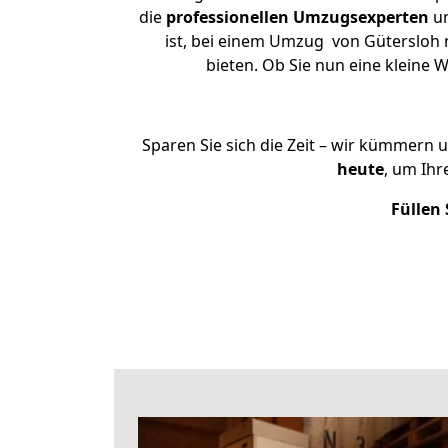
die
professionellen Umzugsexperten
un
ist, bei einem Umzug von Gütersloh n
bieten. Ob Sie nun eine klein
Sparen Sie sich die Zeit – wir kümmern 
heute
, um Ih
Füllen 