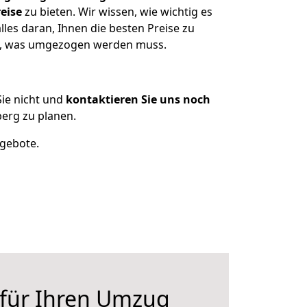
eise
zu bieten. Wir wissen, wie wichtig es
les daran, Ihnen die besten Preise zu
en, was umgezogen werden muss.
ie nicht und
kontaktieren Sie uns noch
erg zu planen.
ngebote.
 für Ihren Umzug