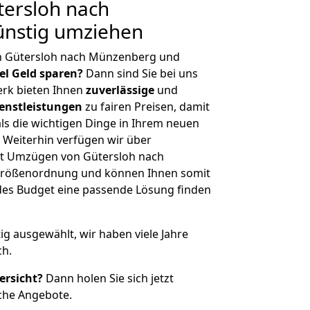
ersloh nach
nstig umziehen
n Gütersloh nach Münzenberg und
iel Geld sparen?
Dann sind Sie bei uns
erk bieten Ihnen
zuverlässige
und
enstleistungen
zu fairen Preisen, damit
als die wichtigen Dinge in Ihrem neuen
eiterhin verfügen wir über
t Umzügen von Gütersloh nach
Größenordnung und können Ihnen somit
edes Budget eine passende Lösung finden
tig ausgewählt, wir haben viele Jahre
ch.
ersicht?
Dann holen Sie sich jetzt
che Angebote.