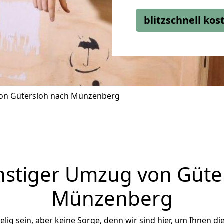
blitzschnell ko
on Gütersloh nach Münzenberg
stiger Umzug von Güte
Münzenberg
ig sein, aber keine Sorge, denn wir sind hier, um Ihnen di