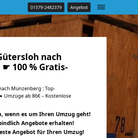
01579-2482379
Angebot
ütersloh nach
☛ 100 % Gratis-
nach Münzenberg : Top-
 Umzüge ab 86€ – Kostenlose
n, wenn es um Ihren Umzug geht!
indlich Angebote erhalten!
beste Angebot für Ihren Umzug!