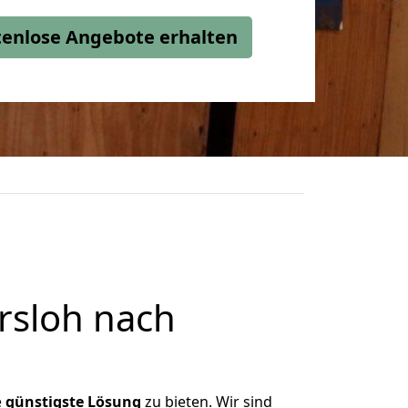
stenlose Angebote erhalten
rsloh nach
e
günstigste
Lösung
zu bieten. Wir sind