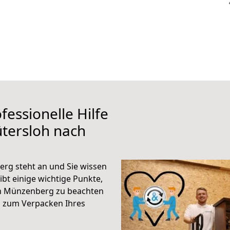
fessionelle Hilfe
tersloh nach
rg steht an und Sie wissen
ibt einige wichtige Punkte,
ch Münzenberg zu beachten
n zum Verpacken Ihres