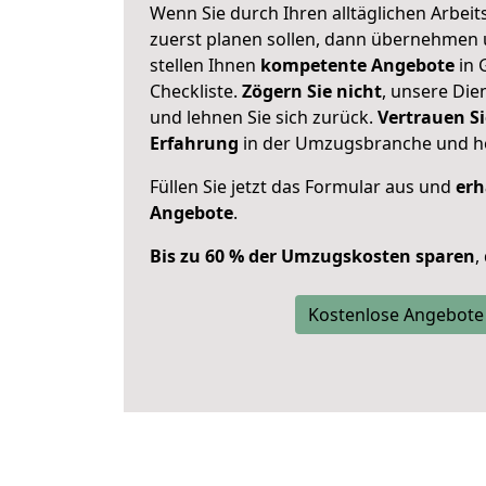
Wenn Sie durch Ihren alltäglichen Arbeits
zuerst planen sollen, dann übernehmen 
stellen Ihnen
kompetente Angebote
in 
Checkliste.
Zögern Sie nicht
, unsere Di
und lehnen Sie sich zurück.
Vertrauen Si
Erfahrung
in der Umzugsbranche und ho
Füllen Sie jetzt das Formular aus und
erh
Angebote
.
Bis zu 60 % der Umzugskosten sparen
,
Kostenlose Angebote