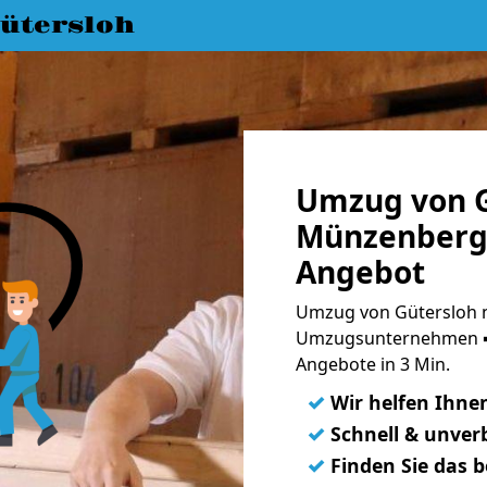
ütersloh
Umzug von G
Münzenberg 
Angebot
Umzug von Gütersloh 
Umzugsunternehmen ➨
Angebote in 3 Min.
✓
Wir helfen Ihne
✓
Schnell & unverb
✓
Finden Sie das 