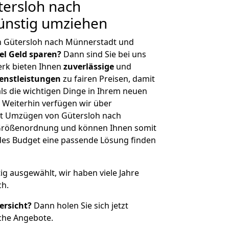
ersloh nach
ünstig umziehen
n Gütersloh nach Münnerstadt und
iel Geld sparen?
Dann sind Sie bei uns
erk bieten Ihnen
zuverlässige
und
enstleistungen
zu fairen Preisen, damit
als die wichtigen Dinge in Ihrem neuen
eiterhin verfügen wir über
t Umzügen von Gütersloh nach
 Größenordnung und können Ihnen somit
edes Budget eine passende Lösung finden
tig ausgewählt, wir haben viele Jahre
ch.
ersicht?
Dann holen Sie sich jetzt
che Angebote.