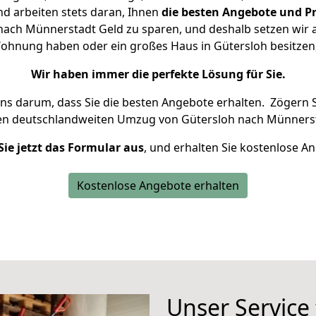
d arbeiten stets daran, Ihnen
die besten Angebote und Pr
ach Münnerstadt Geld zu sparen, und deshalb setzen wir al
e Wohnung haben oder ein großes Haus in Gütersloh besitz
Wir haben immer die perfekte Lösung für Sie.
uns darum, dass Sie die besten Angebote erhalten.
Zögern S
ren deutschlandweiten Umzug von Gütersloh nach Münnerst
Sie jetzt das Formular aus
, und erhalten Sie kostenlose A
Kostenlose Angebote erhalten
Unser Service