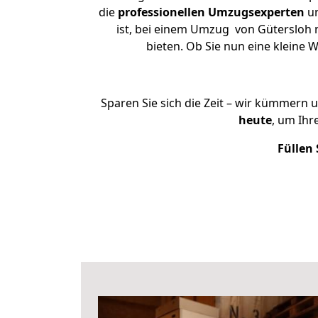
die
professionellen Umzugsexperten
un
ist, bei einem Umzug von Gütersloh n
bieten. Ob Sie nun eine klein
Sparen Sie sich die Zeit – wir kümmern 
heute
, um Ih
Füllen 