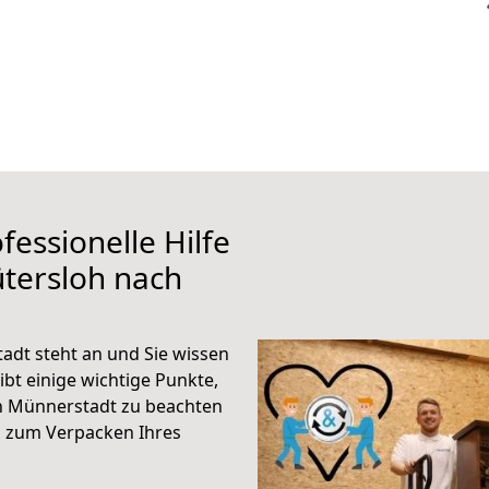
fessionelle Hilfe
tersloh nach
dt steht an und Sie wissen
ibt einige wichtige Punkte,
h Münnerstadt zu beachten
n zum Verpacken Ihres