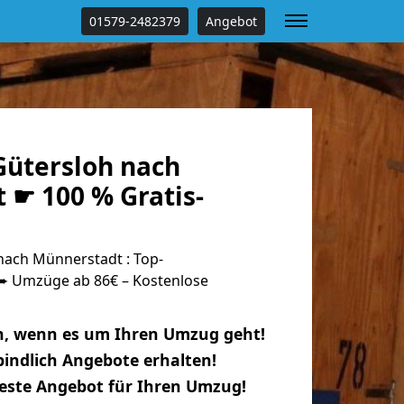
01579-2482379
Angebot
ütersloh nach
 ☛ 100 % Gratis-
ach Münnerstadt : Top-
 Umzüge ab 86€ – Kostenlose
n, wenn es um Ihren Umzug geht!
indlich Angebote erhalten!
beste Angebot für Ihren Umzug!