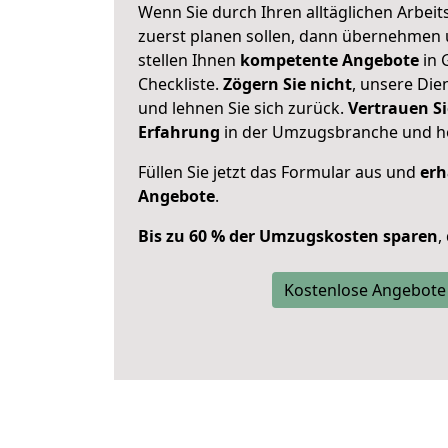
Wenn Sie durch Ihren alltäglichen Arbeits
zuerst planen sollen, dann übernehmen 
stellen Ihnen
kompetente Angebote
in 
Checkliste.
Zögern Sie nicht
, unsere Di
und lehnen Sie sich zurück.
Vertrauen Si
Erfahrung
in der Umzugsbranche und ho
Füllen Sie jetzt das Formular aus und
erh
Angebote
.
Bis zu 60 % der Umzugskosten sparen
,
Kostenlose Angebote