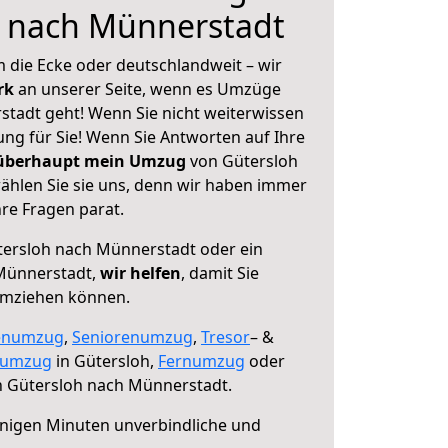
h nach Münnerstadt
 die Ecke oder deutschlandweit – wir
erk
an unserer Seite, wenn es Umzüge
tadt geht! Wenn Sie nicht weiterwissen
sung für Sie! Wenn Sie Antworten auf Ihre
 überhaupt mein Umzug
von Gütersloh
hlen Sie sie uns, denn wir haben immer
re Fragen parat.
ersloh nach Münnerstadt oder ein
Münnerstadt,
wir helfen
, damit Sie
umziehen können.
enumzug
,
Seniorenumzug
,
Tresor
– &
numzug
in Gütersloh,
Fernumzug
oder
 Gütersloh nach Münnerstadt.
nigen Minuten unverbindliche und