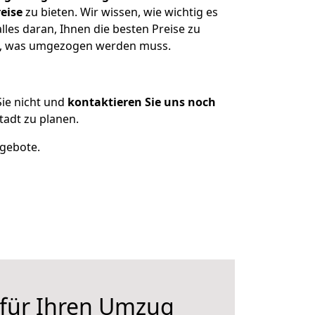
eise
zu bieten. Wir wissen, wie wichtig es
les daran, Ihnen die besten Preise zu
en, was umgezogen werden muss.
ie nicht und
kontaktieren Sie uns noch
adt zu planen.
ngebote.
 für Ihren Umzug