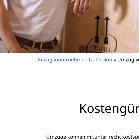
Umzugsunternehmen Gütersloh
»
Umzug vo
Kostengün
Umzüge können mitunter recht kostspiel