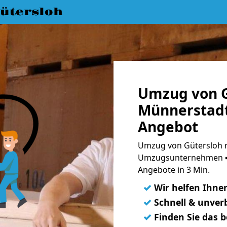
ütersloh
Umzug von G
Münnerstadt
Angebot
Umzug von Gütersloh n
Umzugsunternehmen ➨
Angebote in 3 Min.
✓
Wir helfen Ihne
✓
Schnell & unverb
✓
Finden Sie das 