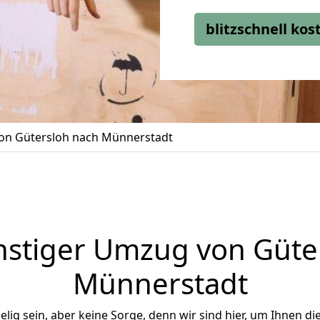
blitzschnell ko
n Gütersloh nach Münnerstadt
stiger Umzug von Güte
Münnerstadt
ig sein, aber keine Sorge, denn wir sind hier, um Ihnen di