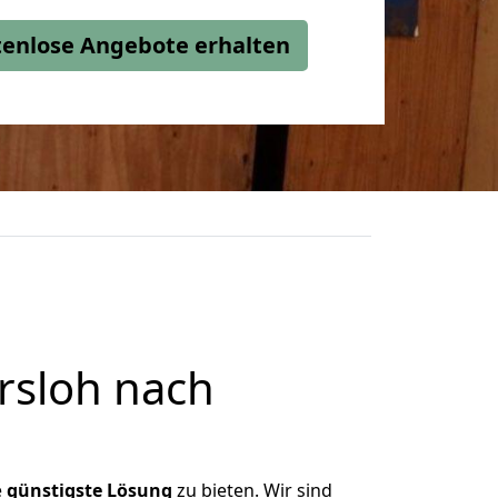
stenlose Angebote erhalten
rsloh nach
e
günstigste
Lösung
zu bieten. Wir sind