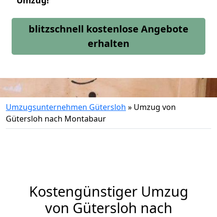
Umzug!
blitzschnell kostenlose Angebote
erhalten
Umzugsunternehmen Gütersloh
»
Umzug von
Gütersloh nach Montabaur
Kostengünstiger Umzug
von Gütersloh nach