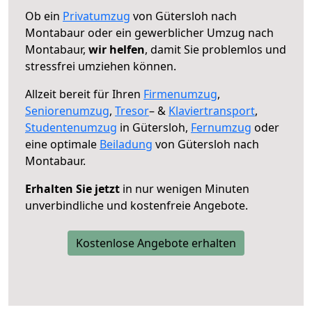
Ob ein
Privatumzug
von Gütersloh nach
Montabaur oder ein gewerblicher Umzug nach
Montabaur,
wir helfen
, damit Sie problemlos und
stressfrei umziehen können.
Allzeit bereit für Ihren
Firmenumzug
,
Seniorenumzug
,
Tresor
– &
Klaviertransport
,
Studentenumzug
in Gütersloh,
Fernumzug
oder
eine optimale
Beiladung
von Gütersloh nach
Montabaur.
Erhalten Sie jetzt
in nur wenigen Minuten
unverbindliche und kostenfreie Angebote.
Kostenlose Angebote erhalten