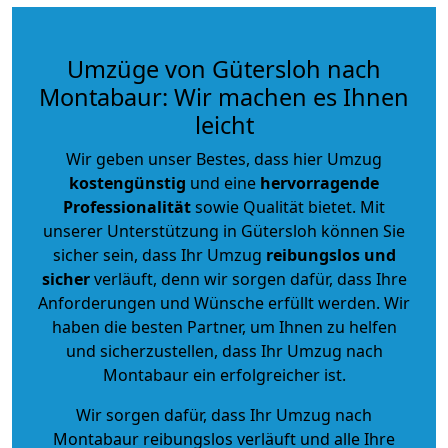
Umzüge von Gütersloh nach
Montabaur: Wir machen es Ihnen
leicht
Wir geben unser Bestes, dass hier Umzug
kostengünstig
und eine
hervorragende
Professionalität
sowie Qualität bietet. Mit
unserer Unterstützung in Gütersloh können Sie
sicher sein, dass Ihr Umzug
reibungslos und
sicher
verläuft, denn wir sorgen dafür, dass Ihre
Anforderungen und Wünsche erfüllt werden. Wir
haben die besten Partner, um Ihnen zu helfen
und sicherzustellen, dass Ihr Umzug nach
Montabaur ein erfolgreicher ist.
Wir sorgen dafür, dass Ihr Umzug nach
Montabaur reibungslos verläuft und alle Ihre