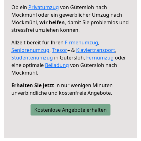
Ob ein
Privatumzug
von Gütersloh nach
Möckmühl oder ein gewerblicher Umzug nach
Möckmühl,
wir helfen
, damit Sie problemlos und
stressfrei umziehen können.
Allzeit bereit für Ihren
Firmenumzug
,
Seniorenumzug
,
Tresor
– &
Klaviertransport
,
Studentenumzug
in Gütersloh,
Fernumzug
oder
eine optimale
Beiladung
von Gütersloh nach
Möckmühl.
Erhalten Sie jetzt
in nur wenigen Minuten
unverbindliche und kostenfreie Angebote.
Kostenlose Angebote erhalten