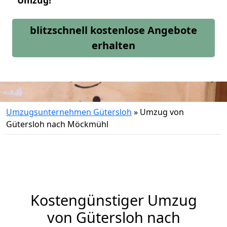
Umzug!
blitzschnell kostenlose Angebote
erhalten
Umzugsunternehmen Gütersloh
»
Umzug von
Gütersloh nach Möckmühl
Kostengünstiger Umzug
von Gütersloh nach