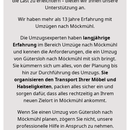
die Last zu erleichtern – bieten wir Ihnen unsere
Unterstützung an.
Wir haben mehr als 13 Jahre Erfahrung mit
Umzügen nach
Möckmühl
.
Die Umzugsexperten haben
langjährige
Erfahrung
im Bereich Umzüge nach Möckmühl
und kennen die Anforderungen, die ein Umzug
von Gütersloh nach Möckmühl mit sich bringt.
Sie kümmern sich um alles, von der Planung bis
hin zur Durchführung des Umzugs.
Sie
organisieren den Transport Ihrer Möbel und
Habseligkeiten
, packen alles sicher ein und
sorgen dafür, dass alles rechtzeitig an Ihrem
neuen Zielort in Möckmühl ankommt.
Wenn Sie einen Umzug von Gütersloh nach
Möckmühl planen, zögern Sie nicht, unsere
professionelle Hilfe in Anspruch zu nehmen.