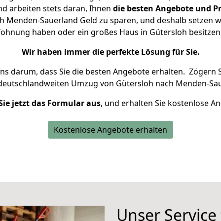
d arbeiten stets daran, Ihnen
die besten Angebote und Pr
 Menden-Sauerland Geld zu sparen, und deshalb setzen wir
e Wohnung haben oder ein großes Haus in Gütersloh besitz
Wir haben immer die perfekte Lösung für Sie.
uns darum, dass Sie die besten Angebote erhalten.
Zögern S
 deutschlandweiten Umzug von Gütersloh nach Menden-Sau
Sie jetzt das Formular aus
, und erhalten Sie kostenlose A
Kostenlose Angebote erhalten
Unser Service