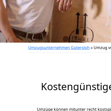
Umzugsunternehmen Gütersloh
»
Umzug vo
Kostengünstig
Umzüge können mitunter recht kostspiel