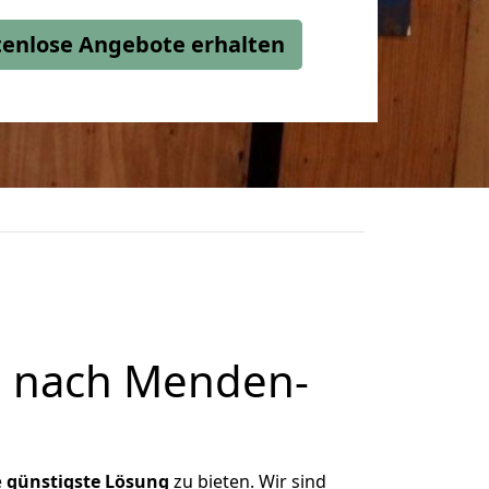
stenlose Angebote erhalten
h nach Menden-
e
günstigste
Lösung
zu bieten. Wir sind