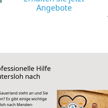
Angebote
fessionelle Hilfe
tersloh nach
auerland steht an und Sie
n? Es gibt einige wichtige
sloh nach Menden-