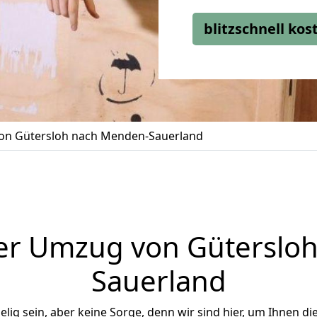
blitzschnell ko
n Gütersloh nach Menden-Sauerland
er Umzug von Güterslo
Sauerland
ig sein, aber keine Sorge, denn wir sind hier, um Ihnen di