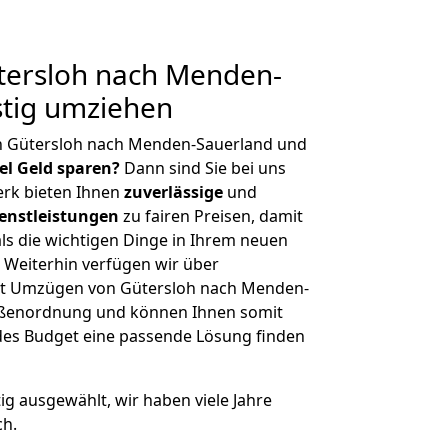
ersloh nach Menden-
stig umziehen
n Gütersloh nach Menden-Sauerland und
iel Geld sparen?
Dann sind Sie bei uns
erk bieten Ihnen
zuverlässige
und
enstleistungen
zu fairen Preisen, damit
als die wichtigen Dinge in Ihrem neuen
eiterhin verfügen wir über
it Umzügen von Gütersloh nach Menden-
rößenordnung und können Ihnen somit
edes Budget eine passende Lösung finden
tig ausgewählt, wir haben viele Jahre
ch.