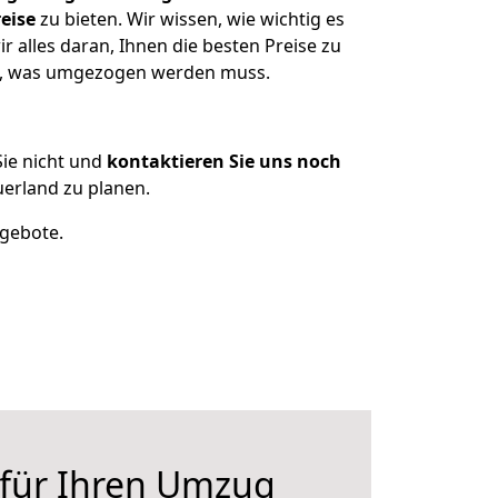
eise
zu bieten. Wir wissen, wie wichtig es
 alles daran, Ihnen die besten Preise zu
en, was umgezogen werden muss.
ie nicht und
kontaktieren Sie uns noch
erland zu planen.
ngebote.
 für Ihren Umzug