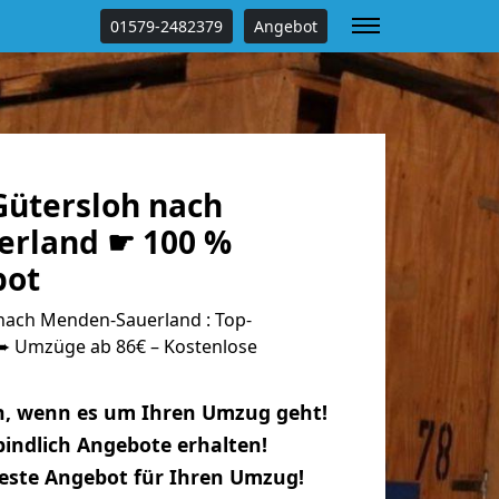
01579-2482379
Angebot
ütersloh nach
rland ☛ 100 %
bot
ach Menden-Sauerland : Top-
 Umzüge ab 86€ – Kostenlose
n, wenn es um Ihren Umzug geht!
indlich Angebote erhalten!
beste Angebot für Ihren Umzug!