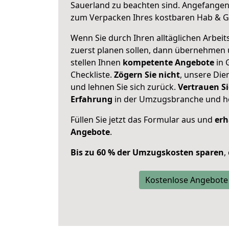
Sauerland zu beachten sind.
Angefangen 
zum Verpacken Ihres kostbaren Hab & G
Wenn Sie durch Ihren alltäglichen Arbeits
zuerst planen sollen, dann übernehmen 
stellen Ihnen
kompetente Angebote
in 
Checkliste.
Zögern Sie nicht
, unsere Di
und lehnen Sie sich zurück.
Vertrauen Si
Erfahrung
in der Umzugsbranche und ho
Füllen Sie jetzt das Formular aus und
erh
Angebote
.
Bis zu 60 % der Umzugskosten sparen
,
Kostenlose Angebote