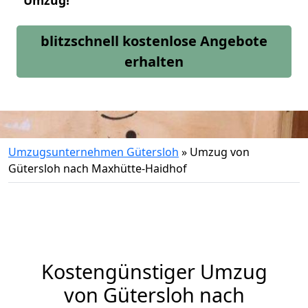
Umzug!
blitzschnell kostenlose Angebote
erhalten
Umzugsunternehmen Gütersloh
»
Umzug von
Gütersloh nach Maxhütte-Haidhof
Kostengünstiger Umzug
von Gütersloh nach