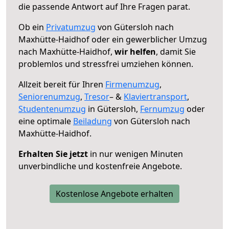
die passende Antwort auf Ihre Fragen parat.
Ob ein
Privatumzug
von Gütersloh nach
Maxhütte-Haidhof oder ein gewerblicher Umzug
nach Maxhütte-Haidhof,
wir helfen
, damit Sie
problemlos und stressfrei umziehen können.
Allzeit bereit für Ihren
Firmenumzug
,
Seniorenumzug
,
Tresor
– &
Klaviertransport
,
Studentenumzug
in Gütersloh,
Fernumzug
oder
eine optimale
Beiladung
von Gütersloh nach
Maxhütte-Haidhof.
Erhalten Sie jetzt
in nur wenigen Minuten
unverbindliche und kostenfreie Angebote.
Kostenlose Angebote erhalten