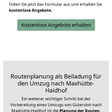
Füllen Sie jetzt das Formular aus und erhalten Sie
kostenlose
Angebote.
Kostenlose Angebote erhalten
Routenplanung als Beiladung für
den Umzug nach Maxhütte-
Haidhof
Ein weiterer wichtiger Schritt bei der
Vorbereitung eines Umzugs von Gütersloh nach
Maxhütte-Haidhof ist die
Planung der Routen
.