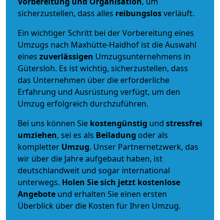
Vorbereitung und Organisation
, um
sicherzustellen, dass alles
reibungslos
verläuft.
Ein wichtiger Schritt bei der Vorbereitung eines
Umzugs nach Maxhütte-Haidhof ist die Auswahl
eines
zuverlässigen
Umzugsunternehmens in
Gütersloh. Es ist wichtig, sicherzustellen, dass
das Unternehmen über die erforderliche
Erfahrung und Ausrüstung verfügt, um den
Umzug erfolgreich durchzuführen.
Bei uns können Sie
kostengünstig
und
stressfrei
umziehen
, sei es als
Beiladung
oder als
kompletter
Umzug
. Unser Partnernetzwerk, das
wir über die Jahre aufgebaut haben, ist
deutschlandweit und sogar international
unterwegs.
Holen Sie sich jetzt kostenlose
Angebote
und erhalten Sie einen ersten
Überblick über die Kosten für Ihren Umzug.