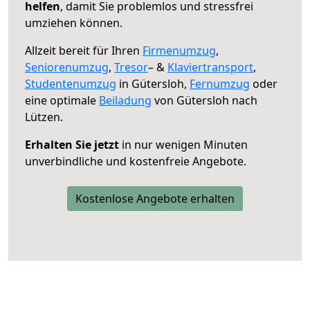
helfen
, damit Sie problemlos und stressfrei
umziehen können.
Allzeit bereit für Ihren
Firmenumzug
,
Seniorenumzug
,
Tresor
– &
Klaviertransport
,
Studentenumzug
in Gütersloh,
Fernumzug
oder
eine optimale
Beiladung
von Gütersloh nach
Lützen.
Erhalten Sie jetzt
in nur wenigen Minuten
unverbindliche und kostenfreie Angebote.
Kostenlose Angebote erhalten