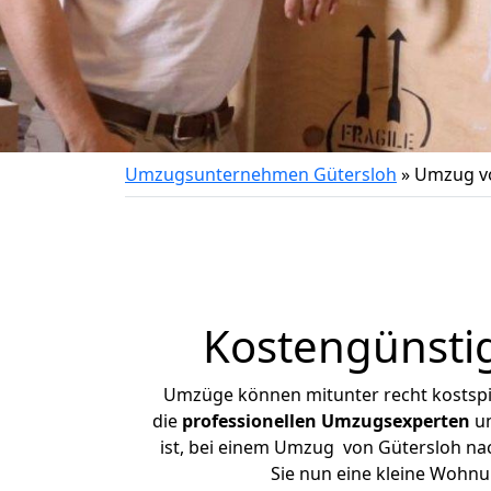
Umzugsunternehmen Gütersloh
»
Umzug vo
Kostengünsti
Umzüge können mitunter recht kostspiel
die
professionellen Umzugsexperten
un
ist, bei einem Umzug von Gütersloh nach
Sie nun eine kleine Wohn