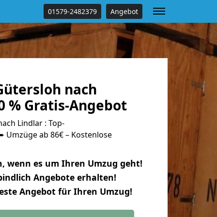
01579-2482379
Angebot
ütersloh nach
0 % Gratis-Angebot
ch Lindlar : Top-
 Umzüge ab 86€ – Kostenlose
n, wenn es um Ihren Umzug geht!
indlich Angebote erhalten!
beste Angebot für Ihren Umzug!