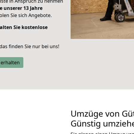
enste in Anspruch zu nehmen
e unserer 13 Jahre
len Sie sich Angebote.
alten Sie kostenlose
 das finden Sie nur bei uns!
 erhalten
Umzüge von Güte
Günstig umzieh