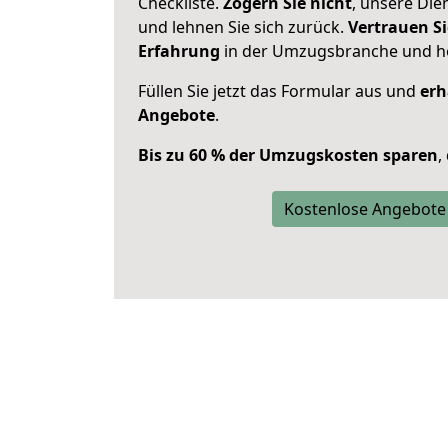
Checkliste.
Zögern Sie nicht
, unsere Di
und lehnen Sie sich zurück.
Vertrauen Si
Erfahrung
in der Umzugsbranche und ho
Füllen Sie jetzt das Formular aus und
erh
Angebote
.
Bis zu 60 % der Umzugskosten sparen
,
Kostenlose Angebote