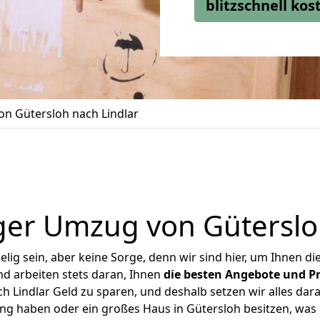
blitzschnell ko
n Gütersloh nach Lindlar
ger Umzug von Gütersloh
ig sein, aber keine Sorge, denn wir sind hier, um Ihnen di
d arbeiten stets daran, Ihnen
die besten Angebote und Pr
 Lindlar Geld zu sparen, und deshalb setzen wir alles dara
ung haben oder ein großes Haus in Gütersloh besitzen, w