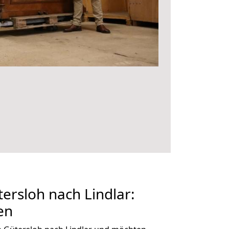
rsloh nach Lindlar:
en