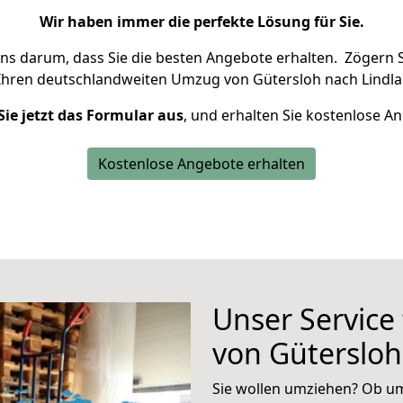
Wir haben immer die perfekte Lösung für Sie.
uns darum, dass Sie die besten Angebote erhalten.
Zögern S
Ihren deutschlandweiten Umzug von Gütersloh nach Lindlar
Sie jetzt das Formular aus
, und erhalten Sie kostenlose A
Kostenlose Angebote erhalten
Unser Service
von Gütersloh
Sie wollen umziehen? Ob um