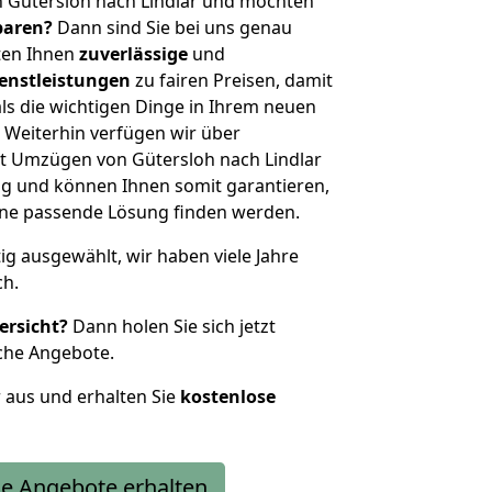
n Gütersloh nach Lindlar und möchten
sparen?
Dann sind Sie bei uns genau
eten Ihnen
zuverlässige
und
enstleistungen
zu fairen Preisen, damit
als die wichtigen Dinge in Ihrem neuen
eiterhin verfügen wir über
t Umzügen von Gütersloh nach Lindlar
g und können Ihnen somit garantieren,
eine passende Lösung finden werden.
tig ausgewählt, wir haben viele Jahre
ch.
ersicht?
Dann holen Sie sich jetzt
che Angebote.
r aus und erhalten Sie
kostenlose
e Angebote erhalten