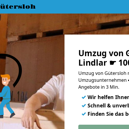
ütersloh
Umzug von G
Lindlar ☛ 10
Umzug von Gütersloh na
Umzugsunternehmen ➨
Angebote in 3 Min.
✓
Wir helfen Ihne
✓
Schnell & unverb
✓
Finden Sie das 