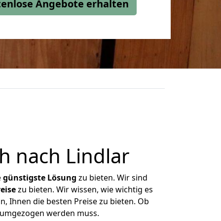
stenlose Angebote erhalten
 nach Lindlar
e
günstigste
Lösung
zu bieten. Wir sind
eise
zu bieten. Wir wissen, wie wichtig es
n, Ihnen die besten Preise zu bieten. Ob
as umgezogen werden muss.