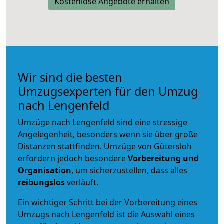
Kostenlose Angebote erhalten
Wir sind die besten
Umzugsexperten für den Umzug
nach Lengenfeld
Umzüge nach Lengenfeld sind eine stressige
Angelegenheit, besonders wenn sie über große
Distanzen stattfinden. Umzüge von Gütersloh
erfordern jedoch besondere
Vorbereitung und
Organisation
, um sicherzustellen, dass alles
reibungslos
verläuft.
Ein wichtiger Schritt bei der Vorbereitung eines
Umzugs nach Lengenfeld ist die Auswahl eines