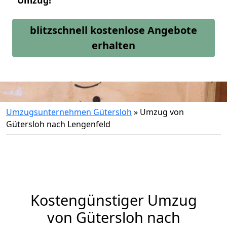
Umzug!
blitzschnell kostenlose Angebote
erhalten
Umzugsunternehmen Gütersloh
»
Umzug von
Gütersloh nach Lengenfeld
Kostengünstiger Umzug
von Gütersloh nach