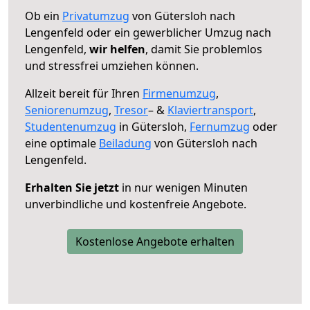
Ob ein
Privatumzug
von Gütersloh nach
Lengenfeld oder ein gewerblicher Umzug nach
Lengenfeld,
wir helfen
, damit Sie problemlos
und stressfrei umziehen können.
Allzeit bereit für Ihren
Firmenumzug
,
Seniorenumzug
,
Tresor
– &
Klaviertransport
,
Studentenumzug
in Gütersloh,
Fernumzug
oder
eine optimale
Beiladung
von Gütersloh nach
Lengenfeld.
Erhalten Sie jetzt
in nur wenigen Minuten
unverbindliche und kostenfreie Angebote.
Kostenlose Angebote erhalten