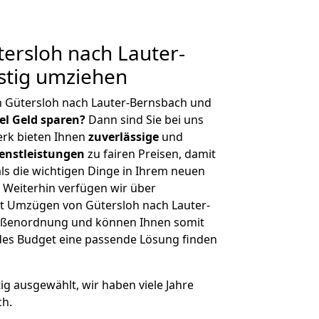
ersloh nach Lauter-
stig umziehen
n Gütersloh nach Lauter-Bernsbach und
iel Geld sparen?
Dann sind Sie bei uns
erk bieten Ihnen
zuverlässige
und
enstleistungen
zu fairen Preisen, damit
als die wichtigen Dinge in Ihrem neuen
eiterhin verfügen wir über
t Umzügen von Gütersloh nach Lauter-
rößenordnung und können Ihnen somit
edes Budget eine passende Lösung finden
tig ausgewählt, wir haben viele Jahre
ch.