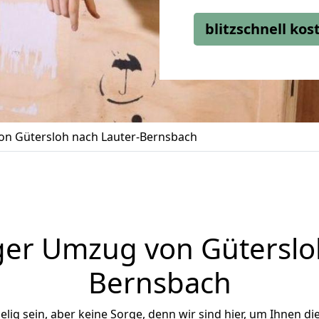
blitzschnell ko
n Gütersloh nach Lauter-Bernsbach
er Umzug von Güterslo
Bernsbach
ig sein, aber keine Sorge, denn wir sind hier, um Ihnen di