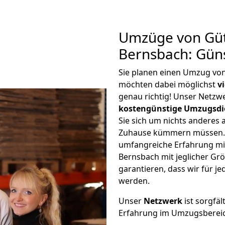
Umzüge von Güt
Bernsbach: Gün
Sie planen einen Umzug vo
möchten dabei möglichst
v
genau richtig! Unser Netzw
kostengünstige Umzugsdi
Sie sich um nichts anderes 
Zuhause kümmern müssen. W
umfangreiche Erfahrung mi
Bernsbach mit jeglicher G
garantieren, dass wir für j
werden.
Unser
Netzwerk
ist sorgfäl
Erfahrung im Umzugsberei