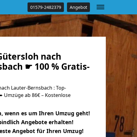
01579-2482379
Angebot
ütersloh nach
bach ☛ 100 % Gratis-
ach Lauter-Bernsbach : Top-
 Umzüge ab 86€ – Kostenlose
n, wenn es um Ihren Umzug geht!
indlich Angebote erhalten!
beste Angebot für Ihren Umzug!