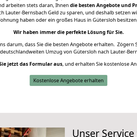
d arbeiten stets daran, Ihnen
die besten Angebote und Pr
h Lauter-Bernsbach Geld zu sparen, und deshalb setzen wir 
e Wohnung haben oder ein großes Haus in Gütersloh besitz
Wir haben immer die perfekte Lösung für Sie.
uns darum, dass Sie die besten Angebote erhalten.
Zögern S
 deutschlandweiten Umzug von Gütersloh nach Lauter-Bern
Sie jetzt das Formular aus
, und erhalten Sie kostenlose A
Kostenlose Angebote erhalten
Unser Service