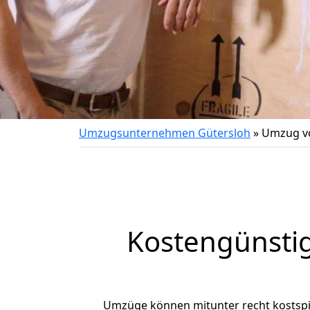
Umzugsunternehmen Gütersloh
»
Umzug vo
Kostengünstig
Umzüge können mitunter recht kostspiel