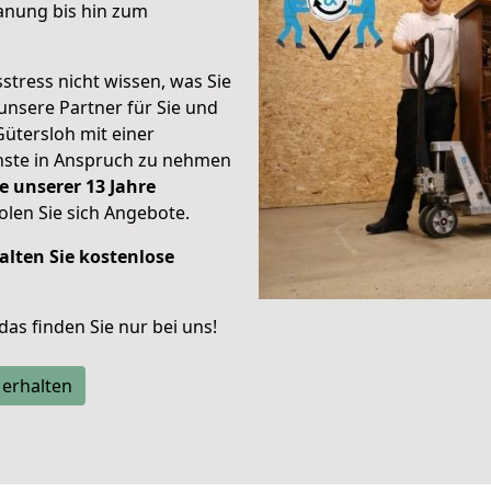
anung bis hin zum
stress nicht wissen, was Sie
unsere Partner für Sie und
Gütersloh mit einer
enste in Anspruch zu nehmen
e unserer 13 Jahre
len Sie sich Angebote.
alten Sie kostenlose
 das finden Sie nur bei uns!
 erhalten