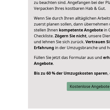
zu beachten sind.
Angefangen bei der Pl
Verpacken Ihres kostbaren Hab & Gut.
Wenn Sie durch Ihren alltäglichen Arbeits
zuerst planen sollen, dann übernehmen 
stellen Ihnen
kompetente Angebote
in 
Checkliste.
Zögern Sie nicht
, unsere Di
und lehnen Sie sich zurück.
Vertrauen Si
Erfahrung
in der Umzugsbranche und ho
Füllen Sie jetzt das Formular aus und
erh
Angebote
.
Bis zu 60 % der Umzugskosten sparen
,
Kostenlose Angebote