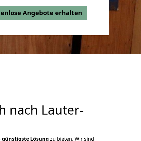
stenlose Angebote erhalten
h nach Lauter-
e
günstigste
Lösung
zu bieten. Wir sind