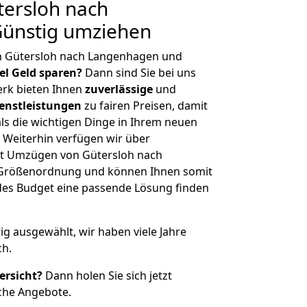
ersloh nach
ünstig umziehen
n Gütersloh nach Langenhagen und
iel Geld sparen?
Dann sind Sie bei uns
erk bieten Ihnen
zuverlässige
und
enstleistungen
zu fairen Preisen, damit
als die wichtigen Dinge in Ihrem neuen
eiterhin verfügen wir über
t Umzügen von Gütersloh nach
 Größenordnung und können Ihnen somit
edes Budget eine passende Lösung finden
tig ausgewählt, wir haben viele Jahre
ch.
ersicht?
Dann holen Sie sich jetzt
che Angebote.