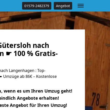
01579-2482379
Angebot
ütersloh nach
 ☛ 100 % Gratis-
nach Langenhagen : Top-
 Umzüge ab 86€ – Kostenlose
n, wenn es um Ihren Umzug geht!
indlich Angebote erhalten!
beste Angebot für Ihren Umzug!