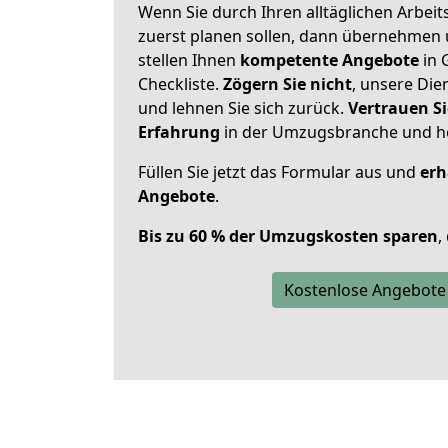
Wenn Sie durch Ihren alltäglichen Arbeits
zuerst planen sollen, dann übernehmen 
stellen Ihnen
kompetente Angebote
in 
Checkliste.
Zögern Sie nicht
, unsere Di
und lehnen Sie sich zurück.
Vertrauen Si
Erfahrung
in der Umzugsbranche und ho
Füllen Sie jetzt das Formular aus und
erh
Angebote
.
Bis zu 60 % der Umzugskosten sparen
,
Kostenlose Angebote