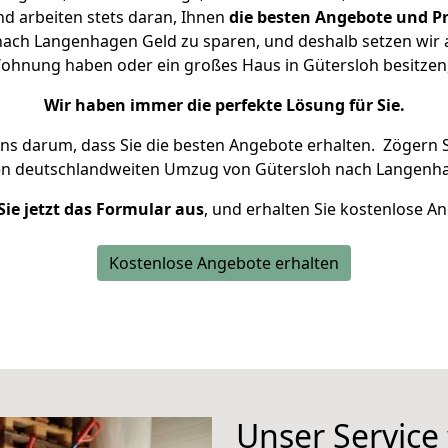
d arbeiten stets daran, Ihnen
die besten Angebote und Pr
ach Langenhagen Geld zu sparen, und deshalb setzen wir al
e Wohnung haben oder ein großes Haus in Gütersloh besitz
Wir haben immer die perfekte Lösung für Sie.
uns darum, dass Sie die besten Angebote erhalten.
Zögern S
en deutschlandweiten Umzug von Gütersloh nach Langenha
Sie jetzt das Formular aus
, und erhalten Sie kostenlose A
Kostenlose Angebote erhalten
Unser Service