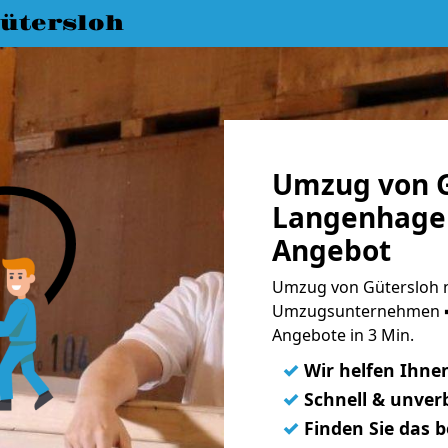
ütersloh
Umzug von G
Langenhagen
Angebot
Umzug von Gütersloh 
Umzugsunternehmen ➨
Angebote in 3 Min.
✓
Wir helfen Ihne
✓
Schnell & unverb
✓
Finden Sie das 