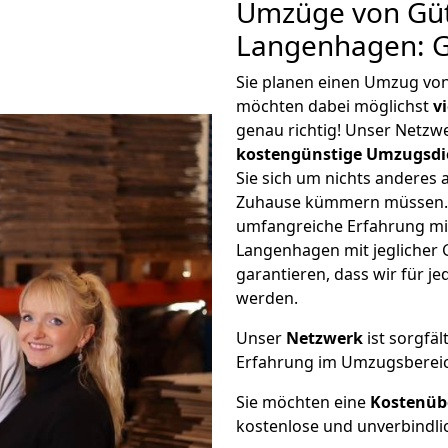
Umzüge von Güt
Langenhagen: G
Sie planen einen Umzug vo
möchten dabei möglichst
v
genau richtig! Unser Netzw
kostengünstige Umzugsdi
Sie sich um nichts anderes 
Zuhause kümmern müssen. W
umfangreiche Erfahrung mi
Langenhagen mit jeglicher
garantieren, dass wir für j
werden.
Unser
Netzwerk
ist sorgfäl
Erfahrung im Umzugsberei
Sie möchten eine
Kostenüb
kostenlose und unverbindli