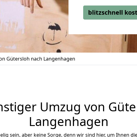
blitzschnell ko
on Gütersloh nach Langenhagen
stiger Umzug von Güte
Langenhagen
ig sein, aber keine Sorge, denn wir sind hier, um Ihnen di