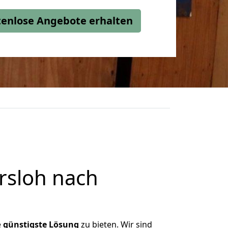
stenlose Angebote erhalten
rsloh nach
e
günstigste
Lösung
zu bieten. Wir sind