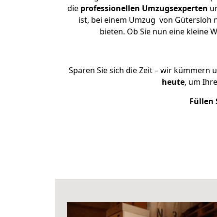
die
professionellen Umzugsexperten
un
ist, bei einem Umzug von Gütersloh n
bieten. Ob Sie nun eine klein
Sparen Sie sich die Zeit – wir kümmern 
heute
, um Ihr
Füllen 