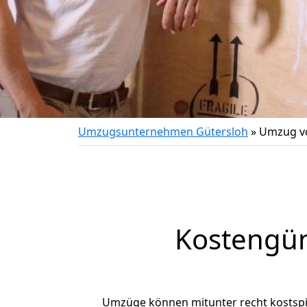
Umzugsunternehmen Gütersloh
»
Umzug v
Kostengün
Umzüge können mitunter recht kostspiel