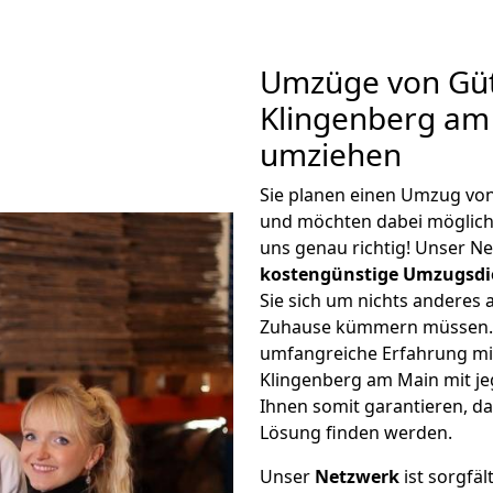
Umzüge von Güt
Klingenberg am
umziehen
Sie planen einen Umzug vo
und möchten dabei möglic
uns genau richtig! Unser N
kostengünstige Umzugsdi
Sie sich um nichts anderes 
Zuhause kümmern müssen. W
umfangreiche Erfahrung mi
Klingenberg am Main mit j
Ihnen somit garantieren, da
Lösung finden werden.
Unser
Netzwerk
ist sorgfäl