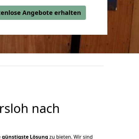
stenlose Angebote erhalten
rsloh nach
e
günstigste
Lösung
zu bieten. Wir sind