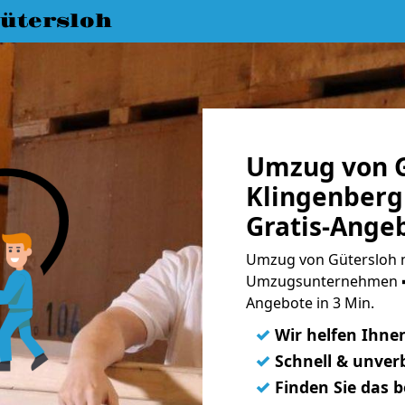
ütersloh
Umzug von G
Klingenberg
Gratis-Ange
Umzug von Gütersloh n
Umzugsunternehmen ➨
Angebote in 3 Min.
✓
Wir helfen Ihne
✓
Schnell & unverb
✓
Finden Sie das 