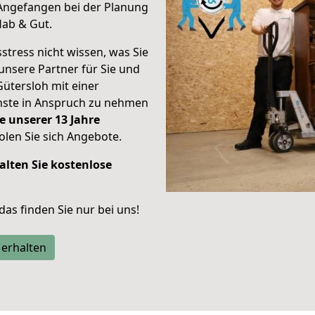
Angefangen bei der Planung
Hab & Gut.
stress nicht wissen, was Sie
unsere Partner für Sie und
Gütersloh mit einer
enste in Anspruch zu nehmen
e unserer 13 Jahre
len Sie sich Angebote.
alten Sie kostenlose
 das finden Sie nur bei uns!
 erhalten