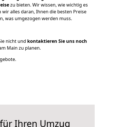
eise
zu bieten. Wir wissen, wie wichtig es
ir alles daran, Ihnen die besten Preise
tzen, was umgezogen werden muss.
ie nicht und
kontaktieren Sie uns noch
am Main zu planen.
ngebote.
 für Ihren Umzug