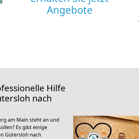
Angebote
fessionelle Hilfe
tersloh nach
erg am Main steht an und
ollen? Es gibt einige
on Gütersloh nach