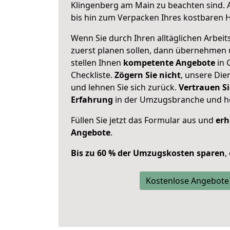
Klingenberg am Main zu beachten sind.
bis hin zum Verpacken Ihres kostbaren 
Wenn Sie durch Ihren alltäglichen Arbeits
zuerst planen sollen, dann übernehmen 
stellen Ihnen
kompetente Angebote
in 
Checkliste.
Zögern Sie nicht
, unsere Di
und lehnen Sie sich zurück.
Vertrauen Si
Erfahrung
in der Umzugsbranche und ho
Füllen Sie jetzt das Formular aus und
erh
Angebote
.
Bis zu 60 % der Umzugskosten sparen
,
Kostenlose Angebote