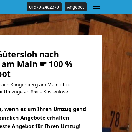
01579-2482379
Angebot
ütersloh nach
 am Main ☛ 100 %
bot
ach Klingenberg am Main : Top-
 Umzüge ab 86€ – Kostenlose
n, wenn es um Ihren Umzug geht!
indlich Angebote erhalten!
beste Angebot für Ihren Umzug!