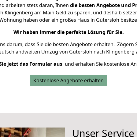
d arbeiten stets daran, Ihnen
die besten Angebote und Pr
h Klingenberg am Main Geld zu sparen, und deshalb setzen w
ne Wohnung haben oder ein großes Haus in Gütersloh besi
Wir haben immer die perfekte Lösung für Sie.
uns darum, dass Sie die besten Angebote erhalten.
Zögern S
deutschlandweiten Umzug von Gütersloh nach Klingenberg 
Sie jetzt das Formular aus
, und erhalten Sie kostenlose A
Kostenlose Angebote erhalten
Unser Service