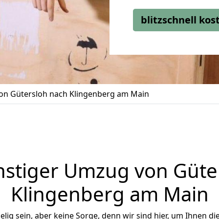
blitzschnell ko
n Gütersloh nach Klingenberg am Main
stiger Umzug von Güte
Klingenberg am Main
ig sein, aber keine Sorge, denn wir sind hier, um Ihnen di