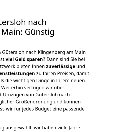
ersloh nach
 Main: Günstig
n Gütersloh nach Klingenberg am Main
hst
viel Geld sparen?
Dann sind Sie bei
etzwerk bieten Ihnen
zuverlässige
und
enstleistungen
zu fairen Preisen, damit
als die wichtigen Dinge in Ihrem neuen
eiterhin verfügen wir über
t Umzügen von Gütersloh nach
eglicher Größenordnung und können
ss wir für jedes Budget eine passende
tig ausgewählt, wir haben viele Jahre