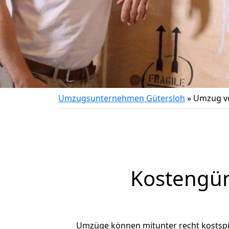
Umzugsunternehmen Gütersloh
»
Umzug vo
Kostengün
Umzüge können mitunter recht kostspiel