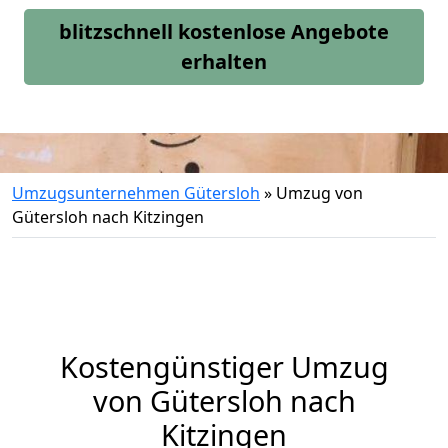
blitzschnell kostenlose Angebote
erhalten
Umzugsunternehmen Gütersloh
»
Umzug von
Gütersloh nach Kitzingen
Kostengünstiger Umzug
von Gütersloh nach
Kitzingen