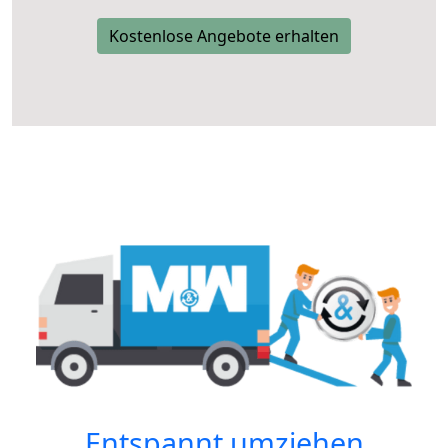
Kostenlose Angebote erhalten
Entspannt umziehen