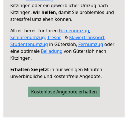
Kitzingen oder ein gewerblicher Umzug nach
Kitzingen,
wir helfen
, damit Sie problemlos und
stressfrei umziehen können.
Allzeit bereit für Ihren
Firmenumzug
,
Seniorenumzug
,
Tresor
– &
Klaviertransport
,
Studentenumzug
in Gütersloh,
Fernumzug
oder
eine optimale
Beiladung
von Gütersloh nach
Kitzingen.
Erhalten Sie jetzt
in nur wenigen Minuten
unverbindliche und kostenfreie Angebote.
Kostenlose Angebote erhalten