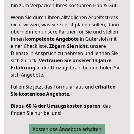
hin zum Verpacken Ihres kostbaren Hab & Gut.
Wenn Sie durch Ihren alltäglichen Arbeitsstress
nicht wissen, was Sie zuerst planen sollen, dann
übernehmen unsere Partner für Sie und stellen
Ihnen
kompetente Angebote
in Gütersloh mit
einer Checkliste.
Zögern Sie nicht
, unsere
Dienste in Anspruch zu nehmen und lehnen Sie
sich zurück.
Vertrauen Sie unserer 13 Jahre
Erfahrung
in der Umzugsbranche und holen Sie
sich Angebote.
Füllen Sie jetzt das Formular aus und
erhalten
Sie kostenlose Angebote
.
Bis zu 60 % der Umzugskosten sparen
, das
finden Sie nur bei uns!
Kostenlose Angebote erhalten