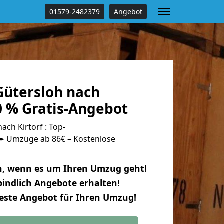
01579-2482379
Angebot
ütersloh nach
0 % Gratis-Angebot
ch Kirtorf : Top-
 Umzüge ab 86€ – Kostenlose
n, wenn es um Ihren Umzug geht!
indlich Angebote erhalten!
beste Angebot für Ihren Umzug!