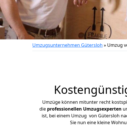
Umzugsunternehmen Gütersloh
»
Umzug vo
Kostengünsti
Umzüge können mitunter recht kostspiel
die
professionellen Umzugsexperten
un
ist, bei einem Umzug von Gütersloh nach
Sie nun eine kleine Wohn