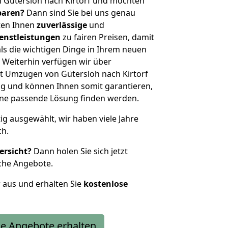
 Gütersloh nach Kirtorf und möchten
sparen?
Dann sind Sie bei uns genau
eten Ihnen
zuverlässige
und
enstleistungen
zu fairen Preisen, damit
als die wichtigen Dinge in Ihrem neuen
eiterhin verfügen wir über
t Umzügen von Gütersloh nach Kirtorf
g und können Ihnen somit garantieren,
eine passende Lösung finden werden.
tig ausgewählt, wir haben viele Jahre
ch.
ersicht?
Dann holen Sie sich jetzt
che Angebote.
r aus und erhalten Sie
kostenlose
e Angebote erhalten