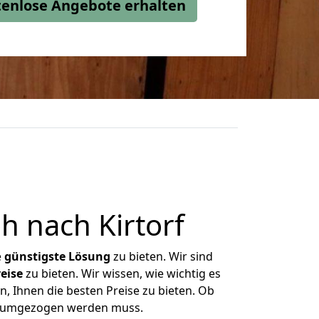
stenlose Angebote erhalten
 nach Kirtorf
e
günstigste
Lösung
zu bieten. Wir sind
eise
zu bieten. Wir wissen, wie wichtig es
n, Ihnen die besten Preise zu bieten. Ob
as umgezogen werden muss.