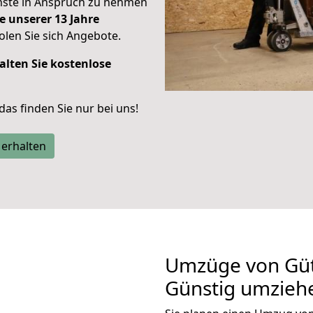
enste in Anspruch zu nehmen
e unserer 13 Jahre
len Sie sich Angebote.
alten Sie kostenlose
 das finden Sie nur bei uns!
 erhalten
Umzüge von Güte
Günstig umzieh