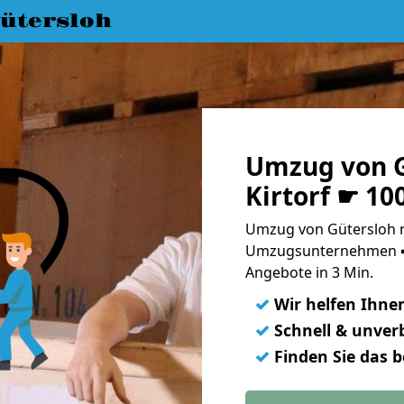
ütersloh
Umzug von G
Kirtorf ☛ 10
Umzug von Gütersloh na
Umzugsunternehmen ➨
Angebote in 3 Min.
✓
Wir helfen Ihne
✓
Schnell & unverb
✓
Finden Sie das 