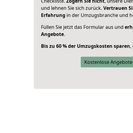
Checkliste.
Zögern Sie nicht
, unsere Di
und lehnen Sie sich zurück.
Vertrauen Si
Erfahrung
in der Umzugsbranche und ho
Füllen Sie jetzt das Formular aus und
erh
Angebote
.
Bis zu 60 % der Umzugskosten sparen
,
Kostenlose Angebote