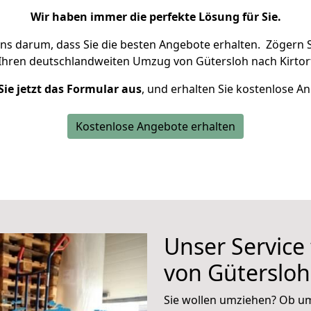
Wir haben immer die perfekte Lösung für Sie.
uns darum, dass Sie die besten Angebote erhalten.
Zögern S
Ihren deutschlandweiten Umzug von Gütersloh nach Kirtorf
Sie jetzt das Formular aus
, und erhalten Sie kostenlose A
Kostenlose Angebote erhalten
Unser Service
von Gütersloh
Sie wollen umziehen? Ob um