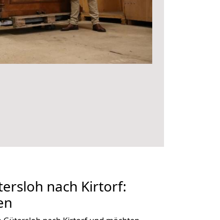
rsloh nach Kirtorf:
en