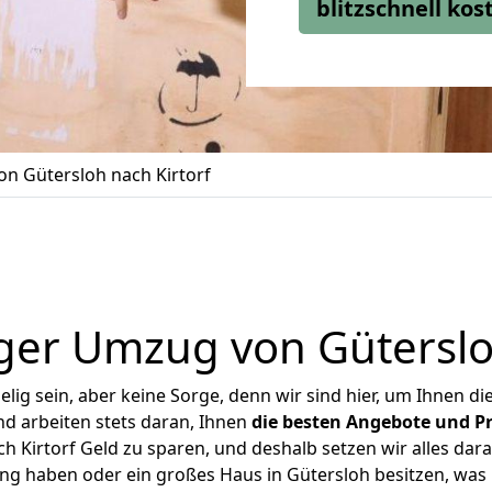
blitzschnell ko
n Gütersloh nach Kirtorf
ger Umzug von Gütersloh
ig sein, aber keine Sorge, denn wir sind hier, um Ihnen di
d arbeiten stets daran, Ihnen
die besten Angebote und Pr
 Kirtorf Geld zu sparen, und deshalb setzen wir alles dara
ung haben oder ein großes Haus in Gütersloh besitzen, w