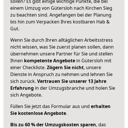
sollen? Es gibt einige wichtige Punkte, die bei
einem Umzug von Gütersloh nach Kirchen Sieg
zu beachten sind.
Angefangen bei der Planung
bis hin zum Verpacken Ihres kostbaren Hab &
Gut.
Wenn Sie durch Ihren alltäglichen Arbeitsstress
nicht wissen, was Sie zuerst planen sollen, dann
übernehmen unsere Partner für Sie und stellen
Ihnen
kompetente Angebote
in Gütersloh mit
einer Checkliste.
Zögern Sie nicht
, unsere
Dienste in Anspruch zu nehmen und lehnen Sie
sich zurück.
Vertrauen Sie unserer 13 Jahre
Erfahrung
in der Umzugsbranche und holen Sie
sich Angebote.
Füllen Sie jetzt das Formular aus und
erhalten
Sie kostenlose Angebote
.
Bis zu 60 % der Umzugskosten sparen
, das