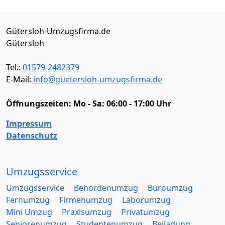
Gütersloh-Umzugsfirma.de
Gütersloh
Tel.:
01579-2482379
E-Mail:
info@guetersloh-umzugsfirma.de
Öffnungszeiten:
Mo - Sa: 06:00 - 17:00 Uhr
Impressum
Datenschutz
Umzugsservice
Umzugsservice
Behördenumzug
Büroumzug
Fernumzug
Firmenumzug
Laborumzug
Mini Umzug
Praxisumzug
Privatumzug
Seniorenumzug
Studentenumzug
Beiladung