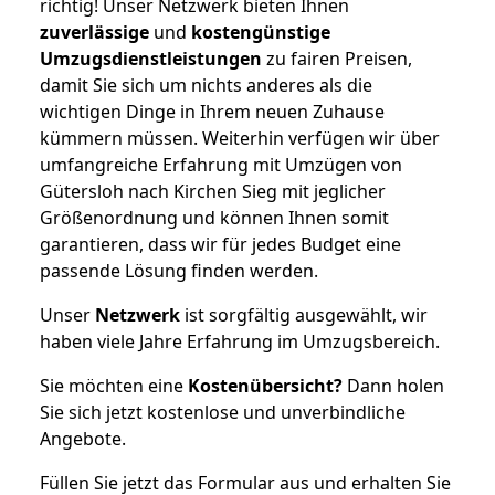
richtig! Unser Netzwerk bieten Ihnen
zuverlässige
und
kostengünstige
Umzugsdienstleistungen
zu fairen Preisen,
damit Sie sich um nichts anderes als die
wichtigen Dinge in Ihrem neuen Zuhause
kümmern müssen. Weiterhin verfügen wir über
umfangreiche Erfahrung mit Umzügen von
Gütersloh nach Kirchen Sieg mit jeglicher
Größenordnung und können Ihnen somit
garantieren, dass wir für jedes Budget eine
passende Lösung finden werden.
Unser
Netzwerk
ist sorgfältig ausgewählt, wir
haben viele Jahre Erfahrung im Umzugsbereich.
Sie möchten eine
Kostenübersicht?
Dann holen
Sie sich jetzt kostenlose und unverbindliche
Angebote.
Füllen Sie jetzt das Formular aus und erhalten Sie