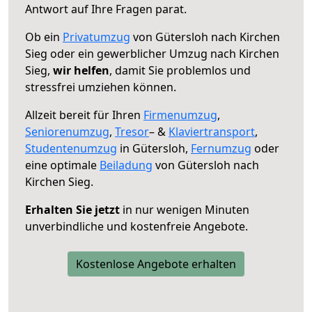
Antwort auf Ihre Fragen parat.
Ob ein
Privatumzug
von Gütersloh nach Kirchen
Sieg oder ein gewerblicher Umzug nach Kirchen
Sieg,
wir helfen
, damit Sie problemlos und
stressfrei umziehen können.
Allzeit bereit für Ihren
Firmenumzug
,
Seniorenumzug
,
Tresor
– &
Klaviertransport
,
Studentenumzug
in Gütersloh,
Fernumzug
oder
eine optimale
Beiladung
von Gütersloh nach
Kirchen Sieg.
Erhalten Sie jetzt
in nur wenigen Minuten
unverbindliche und kostenfreie Angebote.
Kostenlose Angebote erhalten