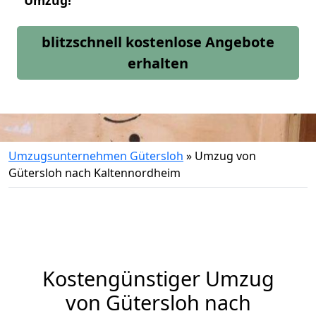
Umzug!
blitzschnell kostenlose Angebote
erhalten
Umzugsunternehmen Gütersloh
»
Umzug von
Gütersloh nach Kaltennordheim
Kostengünstiger Umzug
von Gütersloh nach