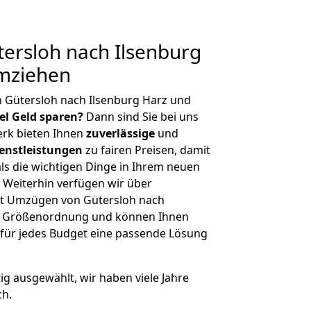
ersloh nach Ilsenburg
umziehen
 Gütersloh nach Ilsenburg Harz und
iel Geld sparen?
Dann sind Sie bei uns
erk bieten Ihnen
zuverlässige
und
enstleistungen
zu fairen Preisen, damit
als die wichtigen Dinge in Ihrem neuen
eiterhin verfügen wir über
t Umzügen von Gütersloh nach
her Größenordnung und können Ihnen
r für jedes Budget eine passende Lösung
tig ausgewählt, wir haben viele Jahre
ch.