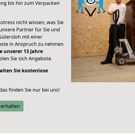
ung bis hin zum Verpacken
stress nicht wissen, was Sie
unsere Partner für Sie und
Gütersloh mit einer
enste in Anspruch zu nehmen
e unserer 13 Jahre
len Sie sich Angebote.
alten Sie kostenlose
 das finden Sie nur bei uns!
 erhalten