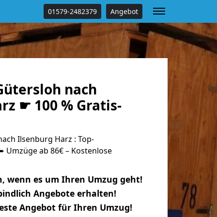
01579-2482379
Angebot
ütersloh nach
rz ☛ 100 % Gratis-
ach Ilsenburg Harz : Top-
 Umzüge ab 86€ – Kostenlose
n, wenn es um Ihren Umzug geht!
indlich Angebote erhalten!
beste Angebot für Ihren Umzug!