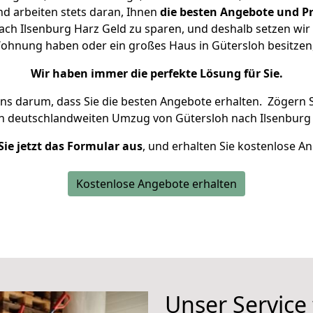
d arbeiten stets daran, Ihnen
die besten Angebote und Pr
ch Ilsenburg Harz Geld zu sparen, und deshalb setzen wir a
e Wohnung haben oder ein großes Haus in Gütersloh besitz
Wir haben immer die perfekte Lösung für Sie.
uns darum, dass Sie die besten Angebote erhalten.
Zögern S
en deutschlandweiten Umzug von Gütersloh nach Ilsenburg 
Sie jetzt das Formular aus
, und erhalten Sie kostenlose A
Kostenlose Angebote erhalten
Unser Service