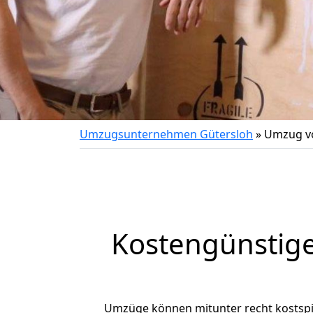
Umzugsunternehmen Gütersloh
»
Umzug vo
Kostengünstige
Umzüge können mitunter recht kostspiel