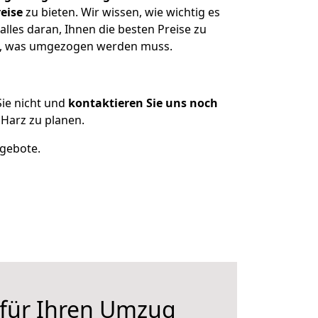
eise
zu bieten. Wir wissen, wie wichtig es
lles daran, Ihnen die besten Preise zu
en, was umgezogen werden muss.
ie nicht und
kontaktieren Sie uns noch
Harz zu planen.
ngebote.
 für Ihren Umzug