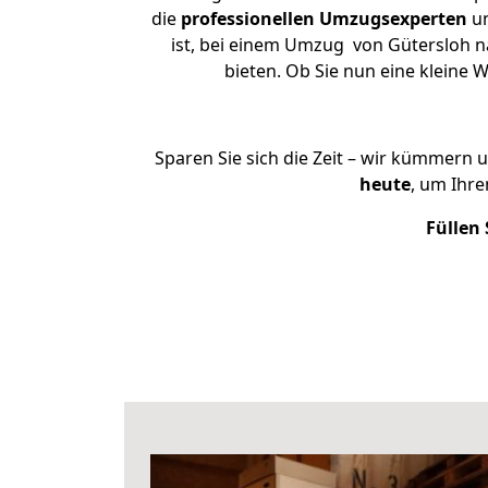
die
professionellen Umzugsexperten
un
ist, bei einem Umzug von Gütersloh na
bieten. Ob Sie nun eine klein
Sparen Sie sich die Zeit – wir kümmern 
heute
, um Ihr
Füllen 