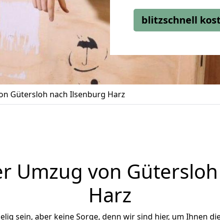
blitzschnell ko
n Gütersloh nach Ilsenburg Harz
r Umzug von Gütersloh
Harz
ig sein, aber keine Sorge, denn wir sind hier, um Ihnen di