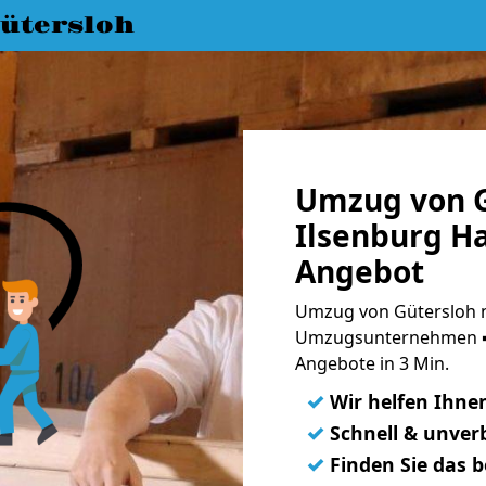
ütersloh
Umzug von G
Ilsenburg Ha
Angebot
Umzug von Gütersloh n
Umzugsunternehmen ➨
Angebote in 3 Min.
✓
Wir helfen Ihne
✓
Schnell & unverb
✓
Finden Sie das 