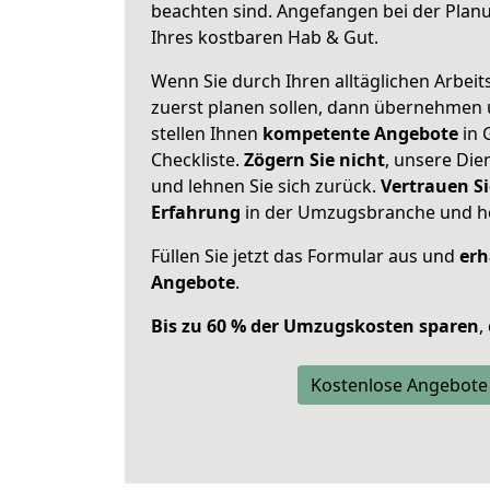
beachten sind.
Angefangen bei der Plan
Ihres kostbaren Hab & Gut.
Wenn Sie durch Ihren alltäglichen Arbeits
zuerst planen sollen, dann übernehmen 
stellen Ihnen
kompetente Angebote
in 
Checkliste.
Zögern Sie nicht
, unsere Di
und lehnen Sie sich zurück.
Vertrauen Si
Erfahrung
in der Umzugsbranche und ho
Füllen Sie jetzt das Formular aus und
erh
Angebote
.
Bis zu 60 % der Umzugskosten sparen
,
Kostenlose Angebote