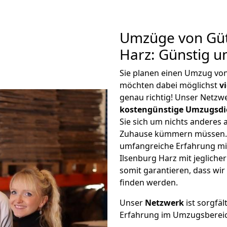
Umzüge von Güt
Harz: Günstig 
Sie planen einen Umzug von
möchten dabei möglichst
v
genau richtig! Unser Netzw
kostengünstige Umzugsdi
Sie sich um nichts anderes 
Zuhause kümmern müssen. W
umfangreiche Erfahrung mi
Ilsenburg Harz mit jeglic
somit garantieren, dass wi
finden werden.
Unser
Netzwerk
ist sorgfäl
Erfahrung im Umzugsberei