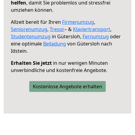
helfen
, damit Sie problemlos und stressfrei
umziehen können.
Allzeit bereit für Ihren
Firmenumzug
,
Seniorenumzug
,
Tresor
– &
Klaviertransport
,
Studentenumzug
in Gütersloh,
Fernumzug
oder
eine optimale
Beiladung
von Gütersloh nach
Idstein.
Erhalten Sie jetzt
in nur wenigen Minuten
unverbindliche und kostenfreie Angebote.
Kostenlose Angebote erhalten