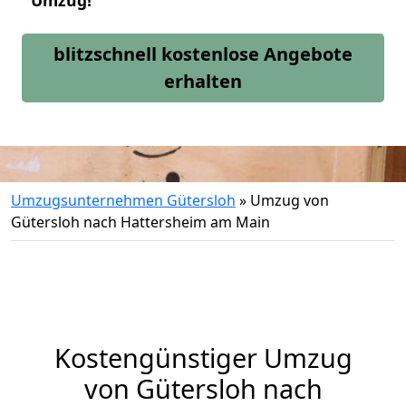
Umzug!
blitzschnell kostenlose Angebote
erhalten
Umzugsunternehmen Gütersloh
»
Umzug von
Gütersloh nach Hattersheim am Main
Kostengünstiger Umzug
von Gütersloh nach