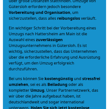
über große Distanzen stattfinden. Umzüge von
Gütersloh erfordern jedoch besondere
Vorbereitung und Organisation
, um
sicherzustellen, dass alles
reibungslos
verläuft.
Ein wichtiger Schritt bei der Vorbereitung eines
Umzugs nach Hattersheim am Main ist die
Auswahl eines
zuverlässigen
Umzugsunternehmens in Gütersloh. Es ist
wichtig, sicherzustellen, dass das Unternehmen
über die erforderliche Erfahrung und Ausrüstung
verfügt, um den Umzug erfolgreich
durchzuführen.
Bei uns können Sie
kostengünstig
und
stressfrei
umziehen
, sei es als
Beiladung
oder als
kompletter
Umzug
. Unser Partnernetzwerk, das
wir über die Jahre aufgebaut haben, ist
deutschlandweit und sogar international
unterwegs.
Holen Sie sich jetzt kostenlose