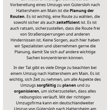
Vorbereitung eines Umzugs von Gütersloh nach
Hattersheim am Main ist die
Planung der
Routen
. Es ist wichtig, eine Route zu wählen, die
sowohl sicher als auch
zeiteffizient
ist. Es ist
auch ratsam, sicherzustellen, dass die Route frei
von Straßensperrungen und anderen
Hindernissen ist. Keine Sorgen, auch hier haben
wir Spezialisten und übernehmen gerne die
Planung, damit Sie sich auf andere wichtige
Sachen konzentrieren können.
In der Tat gibt es viele Dinge zu beachten bei
einem Umzug nach Hattersheim am Main. Es ist
wichtig, sich Zeit zu nehmen, um alle Aspekte des
Umzugs
sorgfältig
zu
planen
und zu
organisieren
, um sicherzustellen, dass alles
reibungslos verläuft. Mit der richtigen
Umzugsfirma kann ein deutschlandweiter
Umzug von Gütersloh nach Hattersheim am