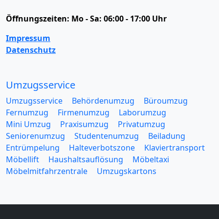
Öffnungszeiten:
Mo - Sa: 06:00 - 17:00 Uhr
Impressum
Datenschutz
Umzugsservice
Umzugsservice
Behördenumzug
Büroumzug
Fernumzug
Firmenumzug
Laborumzug
Mini Umzug
Praxisumzug
Privatumzug
Seniorenumzug
Studentenumzug
Beiladung
Entrümpelung
Halteverbotszone
Klaviertransport
Möbellift
Haushaltsauflösung
Möbeltaxi
Möbelmitfahrzentrale
Umzugskartons