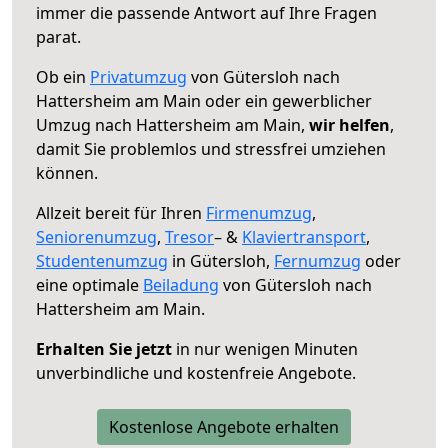
immer die passende Antwort auf Ihre Fragen
parat.
Ob ein
Privatumzug
von Gütersloh nach
Hattersheim am Main oder ein gewerblicher
Umzug nach Hattersheim am Main,
wir helfen
,
damit Sie problemlos und stressfrei umziehen
können.
Allzeit bereit für Ihren
Firmenumzug
,
Seniorenumzug
,
Tresor
– &
Klaviertransport
,
Studentenumzug
in Gütersloh,
Fernumzug
oder
eine optimale
Beiladung
von Gütersloh nach
Hattersheim am Main.
Erhalten Sie jetzt
in nur wenigen Minuten
unverbindliche und kostenfreie Angebote.
Kostenlose Angebote erhalten