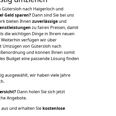
n Gütersloh nach Haigerloch und
iel Geld sparen?
Dann sind Sie bei uns
erk bieten Ihnen
zuverlässige
und
enstleistungen
zu fairen Preisen, damit
als die wichtigen Dinge in Ihrem neuen
eiterhin verfügen wir über
t Umzügen von Gütersloh nach
Größenordnung und können Ihnen somit
edes Budget eine passende Lösung finden
tig ausgewählt, wir haben viele Jahre
ch.
ersicht?
Dann holen Sie sich jetzt
che Angebote.
r aus und erhalten Sie
kostenlose