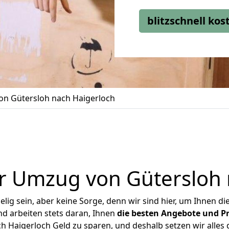
blitzschnell ko
n Gütersloh nach Haigerloch
r Umzug von Gütersloh 
ig sein, aber keine Sorge, denn wir sind hier, um Ihnen di
d arbeiten stets daran, Ihnen
die besten Angebote und Pr
 Haigerloch Geld zu sparen, und deshalb setzen wir alles d