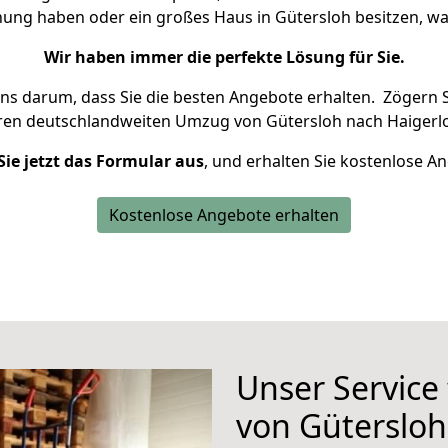
nung haben oder ein großes Haus in Gütersloh besitzen,
Wir haben immer die perfekte Lösung für Sie.
uns darum, dass Sie die besten Angebote erhalten.
Zögern S
hren deutschlandweiten Umzug von Gütersloh nach Haigerlo
Sie jetzt das Formular aus
, und erhalten Sie kostenlose A
Kostenlose Angebote erhalten
Unser Service
von Gütersloh