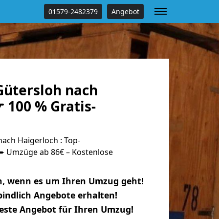
01579-2482379
Angebot
ütersloh nach
 100 % Gratis-
ach Haigerloch : Top-
 Umzüge ab 86€ – Kostenlose
n, wenn es um Ihren Umzug geht!
indlich Angebote erhalten!
beste Angebot für Ihren Umzug!