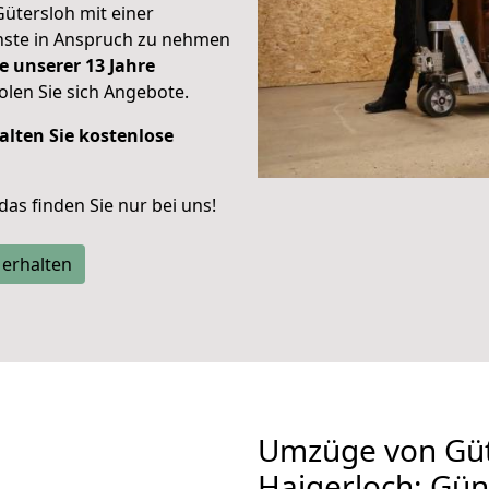
Gütersloh mit einer
enste in Anspruch zu nehmen
e unserer 13 Jahre
len Sie sich Angebote.
alten Sie kostenlose
 das finden Sie nur bei uns!
 erhalten
Umzüge von Güt
Haigerloch: Gün