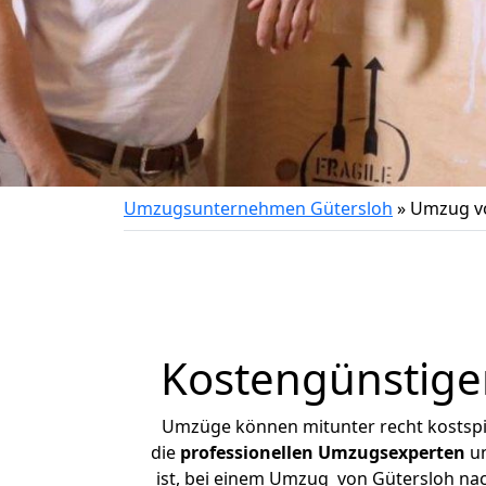
Umzugsunternehmen Gütersloh
»
Umzug vo
Kostengünstige
Umzüge können mitunter recht kostspiel
die
professionellen Umzugsexperten
un
ist, bei einem Umzug von Gütersloh nach