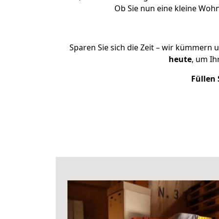
Ob Sie nun eine kleine Woh
Sparen Sie sich die Zeit – wir kümmern 
heute
, um I
Füllen 