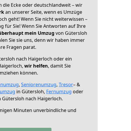
 die Ecke oder deutschlandweit – wir
erk
an unserer Seite, wenn es Umzüge
och geht! Wenn Sie nicht weiterwissen –
ng für Sie! Wenn Sie Antworten auf Ihre
 überhaupt mein Umzug
von Gütersloh
len Sie sie uns, denn wir haben immer
re Fragen parat.
ersloh nach Haigerloch oder ein
aigerloch,
wir helfen
, damit Sie
umziehen können.
enumzug
,
Seniorenumzug
,
Tresor
– &
numzug
in Gütersloh,
Fernumzug
oder
 Gütersloh nach Haigerloch.
nigen Minuten unverbindliche und