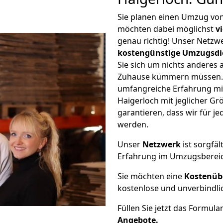
Sie planen einen Umzug vo
möchten dabei möglichst
v
genau richtig! Unser Netzw
kostengünstige Umzugsdi
Sie sich um nichts anderes 
Zuhause kümmern müssen. W
umfangreiche Erfahrung mi
Haigerloch mit jeglicher 
garantieren, dass wir für j
werden.
Unser
Netzwerk
ist sorgfäl
Erfahrung im Umzugsberei
Sie möchten eine
Kostenüb
kostenlose und unverbindli
Füllen Sie jetzt das Formula
Angebote.