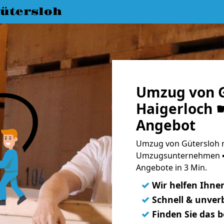
ütersloh
Umzug von G
Haigerloch ☛
Angebot
Umzug von Gütersloh n
Umzugsunternehmen ➨
Angebote in 3 Min.
✓
Wir helfen Ihne
✓
Schnell & unverb
✓
Finden Sie das 