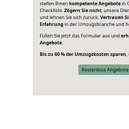
stellen Ihnen
kompetente Angebote
in 
Checkliste.
Zögern Sie nicht
, unsere Di
und lehnen Sie sich zurück.
Vertrauen Si
Erfahrung
in der Umzugsbranche und ho
Füllen Sie jetzt das Formular aus und
erh
Angebote
.
Bis zu 60 % der Umzugskosten sparen
,
Kostenlose Angebote