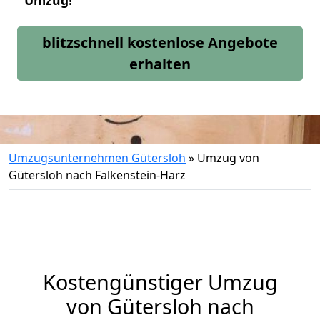
Umzug!
blitzschnell kostenlose Angebote
erhalten
Umzugsunternehmen Gütersloh
»
Umzug von
Gütersloh nach Falkenstein-Harz
Kostengünstiger Umzug
von Gütersloh nach