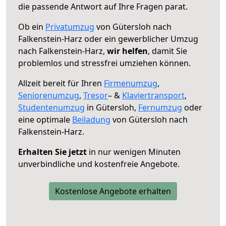
die passende Antwort auf Ihre Fragen parat.
Ob ein
Privatumzug
von Gütersloh nach
Falkenstein-Harz oder ein gewerblicher Umzug
nach Falkenstein-Harz,
wir helfen
, damit Sie
problemlos und stressfrei umziehen können.
Allzeit bereit für Ihren
Firmenumzug
,
Seniorenumzug
,
Tresor
– &
Klaviertransport
,
Studentenumzug
in Gütersloh,
Fernumzug
oder
eine optimale
Beiladung
von Gütersloh nach
Falkenstein-Harz.
Erhalten Sie jetzt
in nur wenigen Minuten
unverbindliche und kostenfreie Angebote.
Kostenlose Angebote erhalten