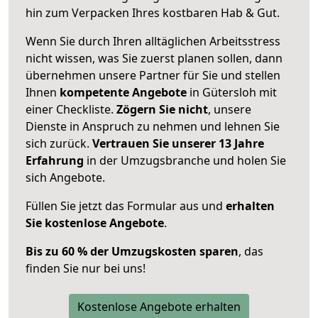
hin zum Verpacken Ihres kostbaren Hab & Gut.
Wenn Sie durch Ihren alltäglichen Arbeitsstress
nicht wissen, was Sie zuerst planen sollen, dann
übernehmen unsere Partner für Sie und stellen
Ihnen
kompetente Angebote
in Gütersloh mit
einer Checkliste.
Zögern Sie nicht
, unsere
Dienste in Anspruch zu nehmen und lehnen Sie
sich zurück.
Vertrauen Sie unserer 13 Jahre
Erfahrung
in der Umzugsbranche und holen Sie
sich Angebote.
Füllen Sie jetzt das Formular aus und
erhalten
Sie kostenlose Angebote
.
Bis zu 60 % der Umzugskosten sparen
, das
finden Sie nur bei uns!
Kostenlose Angebote erhalten