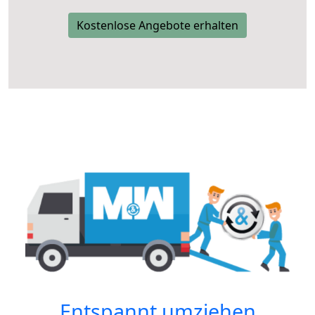
Kostenlose Angebote erhalten
Entspannt umziehen