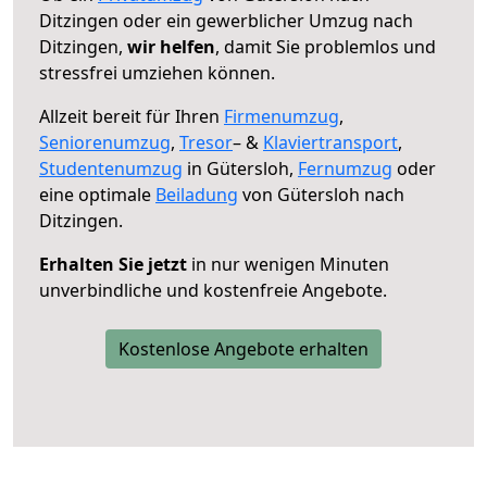
Ditzingen oder ein gewerblicher Umzug nach
Ditzingen,
wir helfen
, damit Sie problemlos und
stressfrei umziehen können.
Allzeit bereit für Ihren
Firmenumzug
,
Seniorenumzug
,
Tresor
– &
Klaviertransport
,
Studentenumzug
in Gütersloh,
Fernumzug
oder
eine optimale
Beiladung
von Gütersloh nach
Ditzingen.
Erhalten Sie jetzt
in nur wenigen Minuten
unverbindliche und kostenfreie Angebote.
Kostenlose Angebote erhalten