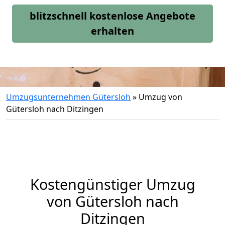
blitzschnell kostenlose Angebote
erhalten
Umzugsunternehmen Gütersloh
»
Umzug von
Gütersloh nach Ditzingen
Kostengünstiger Umzug
von Gütersloh nach
Ditzingen