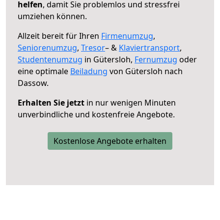
helfen
, damit Sie problemlos und stressfrei
umziehen können.
Allzeit bereit für Ihren
Firmenumzug
,
Seniorenumzug
,
Tresor
– &
Klaviertransport
,
Studentenumzug
in Gütersloh,
Fernumzug
oder
eine optimale
Beiladung
von Gütersloh nach
Dassow.
Erhalten Sie jetzt
in nur wenigen Minuten
unverbindliche und kostenfreie Angebote.
Kostenlose Angebote erhalten