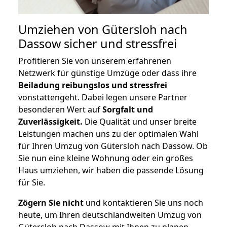
Umziehen von
Gütersloh nach
Dassow
sicher und stressfrei
Profitieren Sie von unserem erfahrenen
Netzwerk für günstige Umzüge oder dass ihre
Beiladung reibungslos und stressfrei
vonstattengeht. Dabei legen unsere Partner
besonderen Wert auf
Sorgfalt und
Zuverlässigkeit.
Die Qualität und unser breite
Leistungen machen uns zu der optimalen Wahl
für Ihren Umzug von Gütersloh nach Dassow. Ob
Sie nun eine kleine Wohnung oder ein großes
Haus umziehen, wir haben die passende Lösung
für Sie.
Zögern Sie nicht
und kontaktieren Sie uns noch
heute, um Ihren deutschlandweiten Umzug von