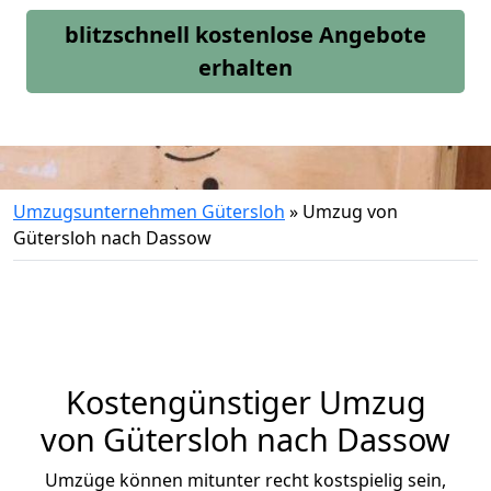
blitzschnell kostenlose Angebote
erhalten
Umzugsunternehmen Gütersloh
»
Umzug von
Gütersloh nach Dassow
Kostengünstiger Umzug
von Gütersloh nach Dassow
Umzüge können mitunter recht kostspielig sein,