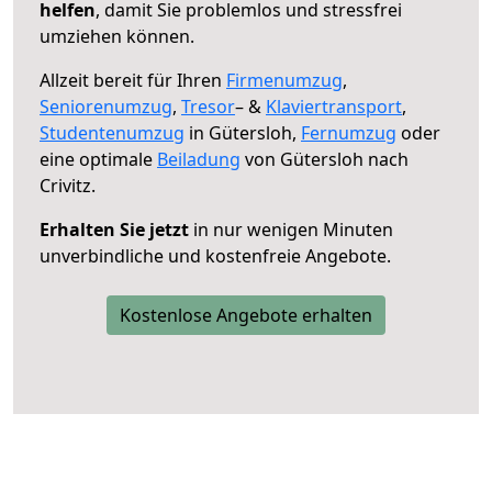
helfen
, damit Sie problemlos und stressfrei
umziehen können.
Allzeit bereit für Ihren
Firmenumzug
,
Seniorenumzug
,
Tresor
– &
Klaviertransport
,
Studentenumzug
in Gütersloh,
Fernumzug
oder
eine optimale
Beiladung
von Gütersloh nach
Crivitz.
Erhalten Sie jetzt
in nur wenigen Minuten
unverbindliche und kostenfreie Angebote.
Kostenlose Angebote erhalten