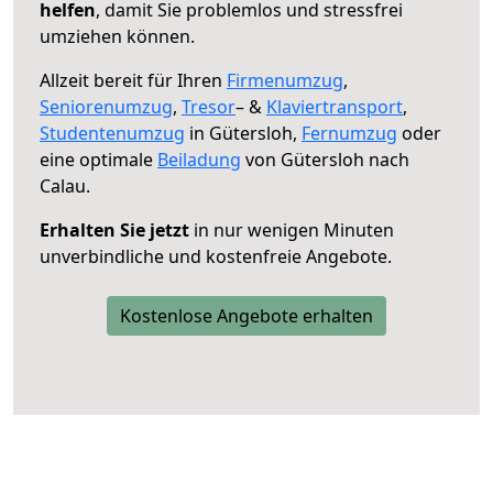
helfen
, damit Sie problemlos und stressfrei
umziehen können.
Allzeit bereit für Ihren
Firmenumzug
,
Seniorenumzug
,
Tresor
– &
Klaviertransport
,
Studentenumzug
in Gütersloh,
Fernumzug
oder
eine optimale
Beiladung
von Gütersloh nach
Calau.
Erhalten Sie jetzt
in nur wenigen Minuten
unverbindliche und kostenfreie Angebote.
Kostenlose Angebote erhalten