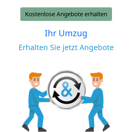
Kostenlose Angebote erhalten
Ihr Umzug
Erhalten Sie jetzt Angebote