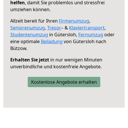
helfen
, damit Sie problemlos und stressfrei
umziehen können.
Allzeit bereit für Ihren
Firmenumzug
,
Seniorenumzug
,
Tresor
– &
Klaviertransport
,
Studentenumzug
in Gütersloh,
Fernumzug
oder
eine optimale
Beiladung
von Gütersloh nach
Bützow.
Erhalten Sie jetzt
in nur wenigen Minuten
unverbindliche und kostenfreie Angebote.
Kostenlose Angebote erhalten