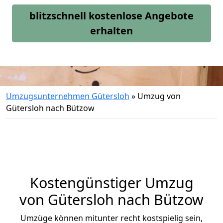
blitzschnell kostenlose Angebote
erhalten
Umzugsunternehmen Gütersloh
»
Umzug von
Gütersloh nach Bützow
Kostengünstiger Umzug
von Gütersloh nach Bützow
Umzüge können mitunter recht kostspielig sein,