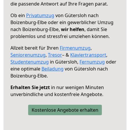
die passende Antwort auf Ihre Fragen parat.
Ob ein
Privatumzug
von Gütersloh nach
Boizenburg-Elbe oder ein gewerblicher Umzug
nach Boizenburg-Elbe,
wir helfen
, damit Sie
problemlos und stressfrei umziehen können.
Allzeit bereit für Ihren
Firmenumzug
,
Seniorenumzug
,
Tresor
– &
Klaviertransport
,
Studentenumzug
in Gütersloh,
Fernumzug
oder
eine optimale
Beiladung
von Gütersloh nach
Boizenburg-Elbe.
Erhalten Sie jetzt
in nur wenigen Minuten
unverbindliche und kostenfreie Angebote.
Kostenlose Angebote erhalten