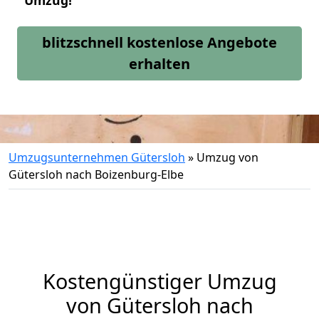
Umzug!
blitzschnell kostenlose Angebote
erhalten
Umzugsunternehmen Gütersloh
»
Umzug von
Gütersloh nach Boizenburg-Elbe
Kostengünstiger Umzug
von Gütersloh nach