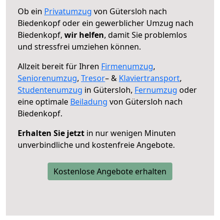
Ob ein
Privatumzug
von Gütersloh nach
Biedenkopf oder ein gewerblicher Umzug nach
Biedenkopf,
wir helfen
, damit Sie problemlos
und stressfrei umziehen können.
Allzeit bereit für Ihren
Firmenumzug
,
Seniorenumzug
,
Tresor
– &
Klaviertransport
,
Studentenumzug
in Gütersloh,
Fernumzug
oder
eine optimale
Beiladung
von Gütersloh nach
Biedenkopf.
Erhalten Sie jetzt
in nur wenigen Minuten
unverbindliche und kostenfreie Angebote.
Kostenlose Angebote erhalten