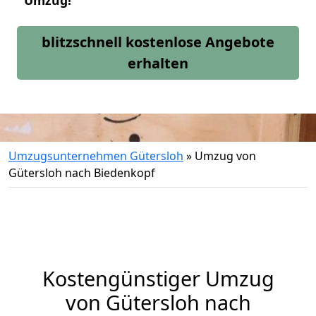
Umzug!
blitzschnell kostenlose Angebote
erhalten
Umzugsunternehmen Gütersloh
»
Umzug von
Gütersloh nach Biedenkopf
Kostengünstiger Umzug
von Gütersloh nach