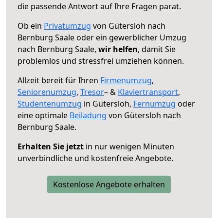
die passende Antwort auf Ihre Fragen parat.
Ob ein
Privatumzug
von Gütersloh nach
Bernburg Saale oder ein gewerblicher Umzug
nach Bernburg Saale,
wir helfen
, damit Sie
problemlos und stressfrei umziehen können.
Allzeit bereit für Ihren
Firmenumzug
,
Seniorenumzug
,
Tresor
– &
Klaviertransport
,
Studentenumzug
in Gütersloh,
Fernumzug
oder
eine optimale
Beiladung
von Gütersloh nach
Bernburg Saale.
Erhalten Sie jetzt
in nur wenigen Minuten
unverbindliche und kostenfreie Angebote.
Kostenlose Angebote erhalten