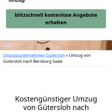
Umzug!
blitzschnell kostenlose Angebote
erhalten
Umzugsunternehmen Gütersloh
»
Umzug von
Gütersloh nach Bernburg Saale
Kostengünstiger Umzug
von Gütersloh nach